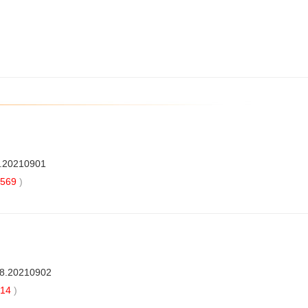
8.20210901
569
)
88.20210902
14
)