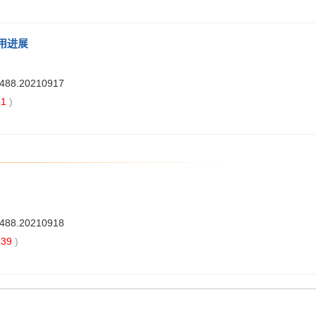
用进展
7488.20210917
31
)
7488.20210918
39
)