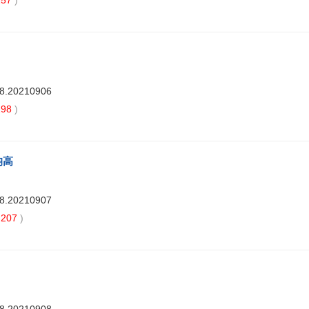
57
)
88.20210906
98
)
均高
88.20210907
207
)