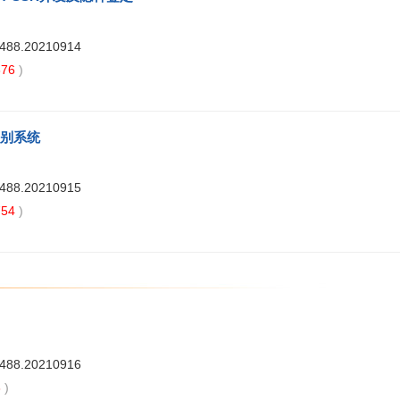
7488.20210914
76
)
识别系统
7488.20210915
54
)
7488.20210916
6
)