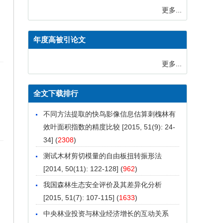
更多...
年度高被引论文
更多...
全文下载排行
不同方法提取的快鸟影像信息估算刺槐林有
效叶面积指数的精度比较
[2015, 51(9): 24-
34] (
2308
)
测试木材剪切模量的自由板扭转振形法
[2014, 50(11): 122-128] (
962
)
我国森林生态安全评价及其差异化分析
[2015, 51(7): 107-115] (
1633
)
中央林业投资与林业经济增长的互动关系