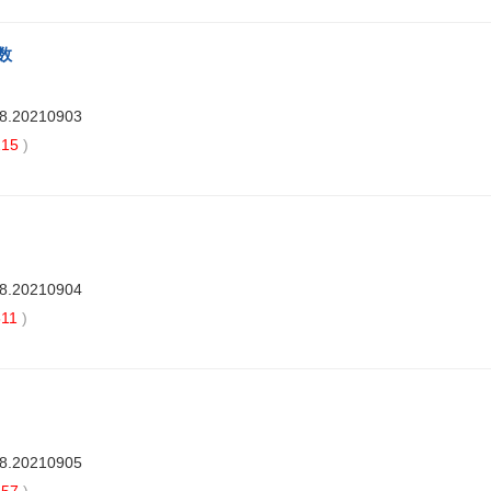
数
88.20210903
15
)
88.20210904
11
)
88.20210905