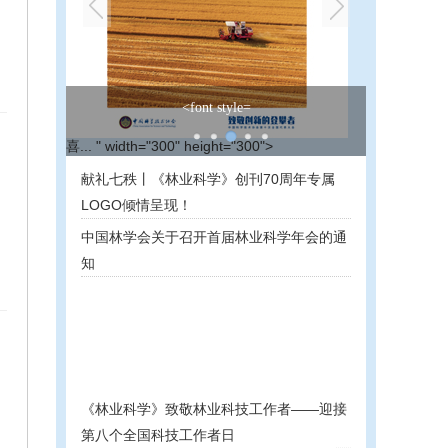
3.12，《林业科学》邀您一起植树！
献礼七秩丨《林业科学》创刊70周年专属
LOGO倾情呈现！
中国林学会关于召开首届林业科学年会的通
知
《林业科学》致敬林业科技工作者——迎接
第八个全国科技工作者日
致谢《林业科学》2023年度审稿专家