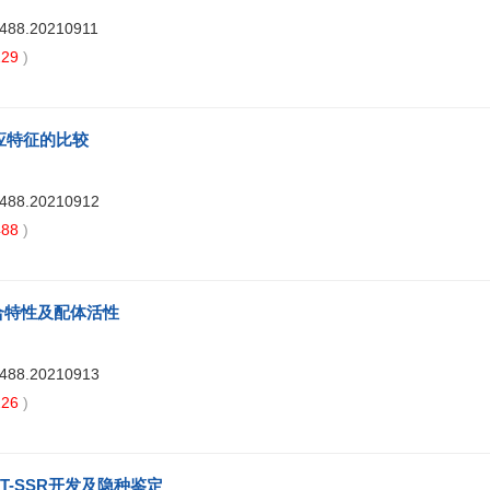
7488.20210911
29
)
应特征的比较
7488.20210912
88
)
结合特性及配体活性
7488.20210913
26
)
T-SSR开发及隐种鉴定