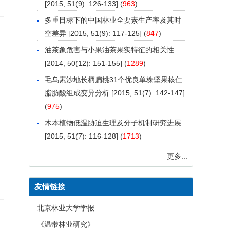
[2015, 51(9): 126-133] (
963
)
多重目标下的中国林业全要素生产率及其时
空差异
[2015, 51(9): 117-125] (
847
)
油茶象危害与小果油茶果实特征的相关性
[2014, 50(12): 151-155] (
1289
)
毛乌素沙地长柄扁桃31个优良单株坚果核仁
脂肪酸组成变异分析
[2015, 51(7): 142-147]
(
975
)
木本植物低温胁迫生理及分子机制研究进展
[2015, 51(7): 116-128] (
1713
)
更多...
友情链接
北京林业大学学报
《温带林业研究》