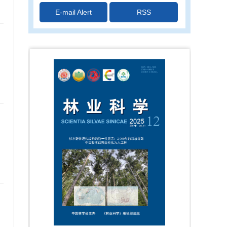
颁发证书
E-mail Alert
RSS