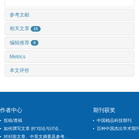
参考文献
相关文章
15
编辑推荐
0
Metrics
本文评价
作者中心
期刊获奖
投稿/查稿
中国精品科技期刊
如何撰写文章 的“结论与讨论...
百种中国杰出学术期
对封面文章、中英文摘要及参考...