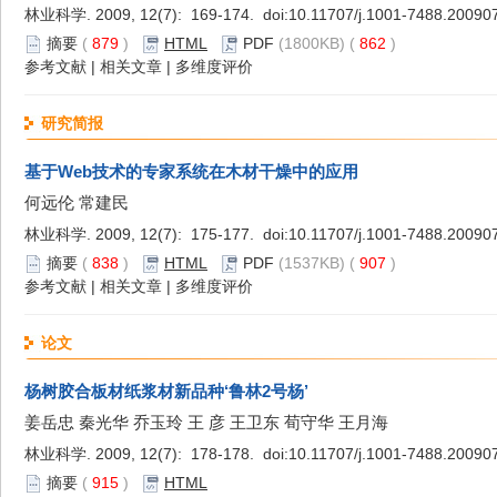
林业科学. 2009, 12(7): 169-174. doi:
10.11707/j.1001-7488.20090
摘要
(
879
)
HTML
PDF
(1800KB) (
862
)
参考文献
|
相关文章
|
多维度评价
研究简报
基于Web技术的专家系统在木材干燥中的应用
何远伦 常建民
林业科学. 2009, 12(7): 175-177. doi:
10.11707/j.1001-7488.20090
摘要
(
838
)
HTML
PDF
(1537KB) (
907
)
参考文献
|
相关文章
|
多维度评价
论文
杨树胶合板材纸浆材新品种‘鲁林2号杨’
姜岳忠 秦光华 乔玉玲 王 彦 王卫东 荀守华 王月海
林业科学. 2009, 12(7): 178-178. doi:
10.11707/j.1001-7488.20090
摘要
(
915
)
HTML