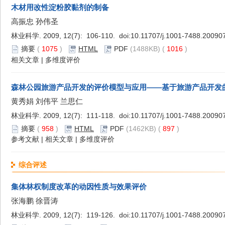
木材用改性淀粉胶黏剂的制备
高振忠 孙伟圣
林业科学. 2009, 12(7): 106-110. doi:
10.11707/j.1001-7488.20090
摘要
(
1075
)
HTML
PDF
(1488KB) (
1016
)
相关文章
|
多维度评价
森林公园旅游产品开发的评价模型与应用——基于旅游产品开发
黄秀娟 刘伟平 兰思仁
林业科学. 2009, 12(7): 111-118. doi:
10.11707/j.1001-7488.20090
摘要
(
958
)
HTML
PDF
(1462KB) (
897
)
参考文献
|
相关文章
|
多维度评价
综合评述
集体林权制度改革的动因性质与效果评价
张海鹏 徐晋涛
林业科学. 2009, 12(7): 119-126. doi:
10.11707/j.1001-7488.20090