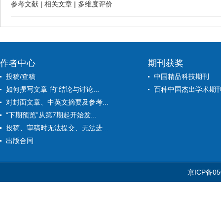
参考文献
|
相关文章
|
多维度评价
作者中心
期刊获奖
投稿/查稿
中国精品科技期刊
如何撰写文章 的“结论与讨论...
百种中国杰出学术期
对封面文章、中英文摘要及参考...
“下期预览”从第7期起开始发...
投稿、审稿时无法提交、无法进...
出版合同
京ICP备05