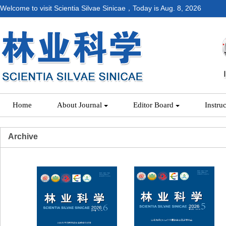
Welcome to visit Scientia Silvae Sinicae，Today is
Aug. 8, 2026
Home
About Journal
Editor Board
Instru
Archive