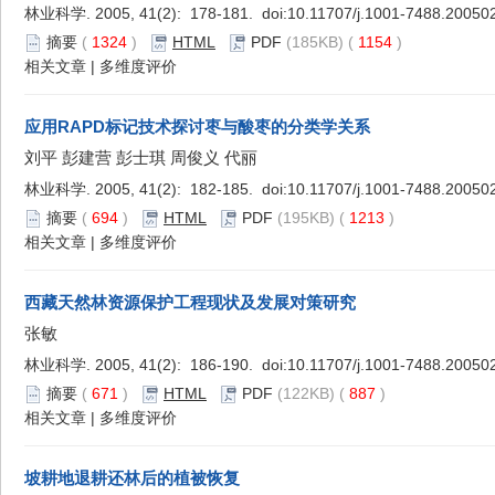
林业科学. 2005, 41(2): 178-181. doi:
10.11707/j.1001-7488.20050
摘要
(
1324
)
HTML
PDF
(185KB) (
1154
)
相关文章
|
多维度评价
应用RAPD标记技术探讨枣与酸枣的分类学关系
刘平 彭建营 彭士琪 周俊义 代丽
林业科学. 2005, 41(2): 182-185. doi:
10.11707/j.1001-7488.20050
摘要
(
694
)
HTML
PDF
(195KB) (
1213
)
相关文章
|
多维度评价
西藏天然林资源保护工程现状及发展对策研究
张敏
林业科学. 2005, 41(2): 186-190. doi:
10.11707/j.1001-7488.20050
摘要
(
671
)
HTML
PDF
(122KB) (
887
)
相关文章
|
多维度评价
坡耕地退耕还林后的植被恢复