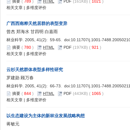
摘要
(
789
)
HTML
PDF
(161KB) (
1021
)
相关文章
|
多维度评价
广西西南桦天然居群的表型变异
曾杰 郑海水 甘四明 白嘉雨
林业科学. 2005, 41(2): 59-65. doi:
10.11707/j.1001-7488.2005021
摘要
(
780
)
HTML
PDF
(197KB) (
921
)
相关文章
|
多维度评价
云杉天然群体表型多样性研究
罗建勋 顾万春
林业科学. 2005, 41(2): 66-73. doi:
10.11707/j.1001-7488.2005021
摘要
(
844
)
HTML
PDF
(443KB) (
1065
)
相关文章
|
多维度评价
以生态建设为主体的新林业发展战略构想
蒋敏元