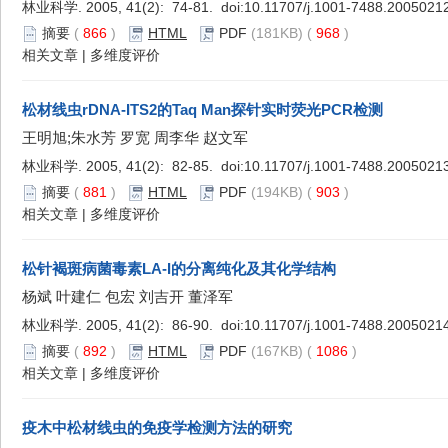
林业科学. 2005, 41(2): 74-81. doi:
10.11707/j.1001-7488.2005021
摘要
(
866
)
HTML
PDF
(181KB) (
968
)
相关文章
|
多维度评价
松材线虫rDNA-ITS2的Taq Man探针实时荧光PCR检测
王明旭;朱水芳 罗宽 周李华 赵文军
林业科学. 2005, 41(2): 82-85. doi:
10.11707/j.1001-7488.2005021
摘要
(
881
)
HTML
PDF
(194KB) (
903
)
相关文章
|
多维度评价
松针褐斑病菌毒素LA-I的分离纯化及其化学结构
杨斌 叶建仁 包宏 刘吉开 董泽军
林业科学. 2005, 41(2): 86-90. doi:
10.11707/j.1001-7488.2005021
摘要
(
892
)
HTML
PDF
(167KB) (
1086
)
相关文章
|
多维度评价
疫木中松材线虫的免疫学检测方法的研究