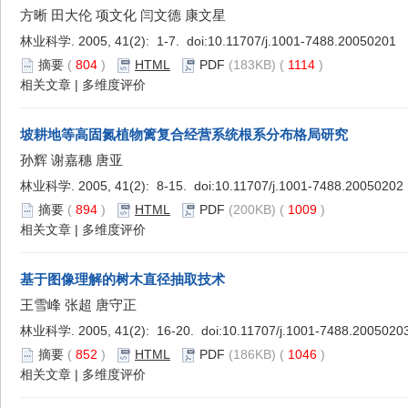
方晰 田大伦 项文化 闫文德 康文星
林业科学. 2005, 41(2): 1-7. doi:
10.11707/j.1001-7488.20050201
摘要
(
804
)
HTML
PDF
(183KB) (
1114
)
相关文章
|
多维度评价
坡耕地等高固氮植物篱复合经营系统根系分布格局研究
孙辉 谢嘉穗 唐亚
林业科学. 2005, 41(2): 8-15. doi:
10.11707/j.1001-7488.20050202
摘要
(
894
)
HTML
PDF
(200KB) (
1009
)
相关文章
|
多维度评价
基于图像理解的树木直径抽取技术
王雪峰 张超 唐守正
林业科学. 2005, 41(2): 16-20. doi:
10.11707/j.1001-7488.2005020
摘要
(
852
)
HTML
PDF
(186KB) (
1046
)
相关文章
|
多维度评价