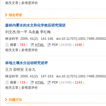
相关文章
|
多维度评价
综合评述
森林内雾水的水文和化学效应研究现状
刘文杰;张一平 马友鑫 李红梅
林业科学. 2005, 41(2): 141-146. doi:
10.11707/j.1001-7488.20050
摘要
(
783
)
HTML
PDF
(163KB) (
1190
)
相关文章
|
多维度评价
林地土壤水分运动研究述评
王力 邵明安 王全九
林业科学. 2005, 41(2): 147-153. doi:
10.11707/j.1001-7488.20050
摘要
(
719
)
HTML
PDF
(167KB) (
1143
)
相关文章
|
多维度评价
问题讨论