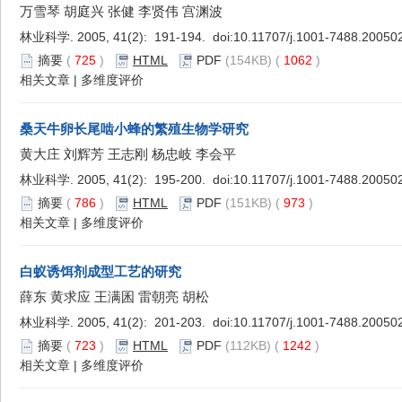
万雪琴 胡庭兴 张健 李贤伟 宫渊波
林业科学. 2005, 41(2): 191-194. doi:
10.11707/j.1001-7488.20050
摘要
(
725
)
HTML
PDF
(154KB) (
1062
)
相关文章
|
多维度评价
桑天牛卵长尾啮小蜂的繁殖生物学研究
黄大庄 刘辉芳 王志刚 杨忠岐 李会平
林业科学. 2005, 41(2): 195-200. doi:
10.11707/j.1001-7488.20050
摘要
(
786
)
HTML
PDF
(151KB) (
973
)
相关文章
|
多维度评价
白蚁诱饵剂成型工艺的研究
薛东 黄求应 王满囷 雷朝亮 胡松
林业科学. 2005, 41(2): 201-203. doi:
10.11707/j.1001-7488.20050
摘要
(
723
)
HTML
PDF
(112KB) (
1242
)
相关文章
|
多维度评价