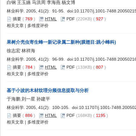
白钢 王玉嬿 马洪周 李海燕 杨文博
林业科学. 2005, 41(2): 91-95. doi:
10.11707/j.1001-7488.2005021
摘要
(
769
)
HTML
PDF
(220KB) (
927
)
相关文章
|
多维度评价
果树介壳虫寄生蜂一新记录属二新种(膜翅目:跳小蜂科)
徐志宏 林祥海
林业科学. 2005, 41(2): 96-99. doi:
10.11707/j.1001-7488.2005021
摘要
(
784
)
HTML
PDF
(133KB) (
807
)
相关文章
|
多维度评价
基于小波的木材纹理分频信息提取与分析
于海鹏 刘一星 孙建平
林业科学. 2005, 41(2): 100-105. doi:
10.11707/j.1001-7488.20050
摘要
(
886
)
HTML
PDF
(168KB) (
1195
)
相关文章
|
多维度评价