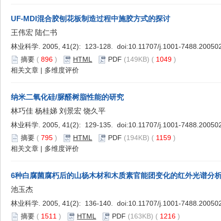
UF-MDI混合胶刨花板制造过程中施胶方式的探讨
王伟宏 陆仁书
林业科学. 2005, 41(2): 123-128. doi:
10.11707/j.1001-7488.20050
摘要
(
896
)
HTML
PDF
(149KB) (
1049
)
相关文章
|
多维度评价
纳米二氧化硅/脲醛树脂性能的研究
林巧佳 杨桂娣 刘景宏 饶久平
林业科学. 2005, 41(2): 129-135. doi:
10.11707/j.1001-7488.20050
摘要
(
795
)
HTML
PDF
(194KB) (
1159
)
相关文章
|
多维度评价
6种白腐菌腐朽后的山杨木材和木质素官能团变化的红外光谱分
池玉杰
林业科学. 2005, 41(2): 136-140. doi:
10.11707/j.1001-7488.20050
摘要
(
1511
)
HTML
PDF
(163KB) (
1216
)