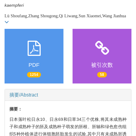
kaempferi
Lü Shoufang,Zhang Shougong,Qi Liwang,Sun Xiaomei,Wang Jianhua
PDF
被引次数
1254
58
摘要/Abstract
摘要：
日本落叶松日永10、日永69和日草34三个优株,将其未成熟种
子和成熟种子的胚及成熟种子萌发的胚根、胚轴和绿色愈伤组
织5种外植体进行体细胞胚胎发生的试验,其中只有未成熟胚诱