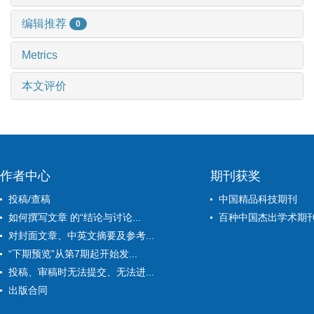
编辑推荐
0
Metrics
本文评价
作者中心
期刊获奖
投稿/查稿
中国精品科技期刊
如何撰写文章 的“结论与讨论...
百种中国杰出学术期
对封面文章、中英文摘要及参考...
“下期预览”从第7期起开始发...
投稿、审稿时无法提交、无法进...
出版合同