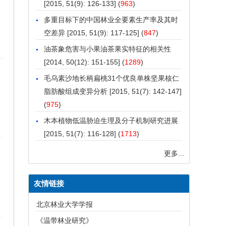
[2015, 51(9): 126-133] (
963
)
多重目标下的中国林业全要素生产率及其时
空差异
[2015, 51(9): 117-125] (
847
)
油茶象危害与小果油茶果实特征的相关性
[2014, 50(12): 151-155] (
1289
)
毛乌素沙地长柄扁桃31个优良单株坚果核仁
脂肪酸组成变异分析
[2015, 51(7): 142-147]
(
975
)
木本植物低温胁迫生理及分子机制研究进展
[2015, 51(7): 116-128] (
1713
)
更多...
友情链接
北京林业大学学报
《温带林业研究》