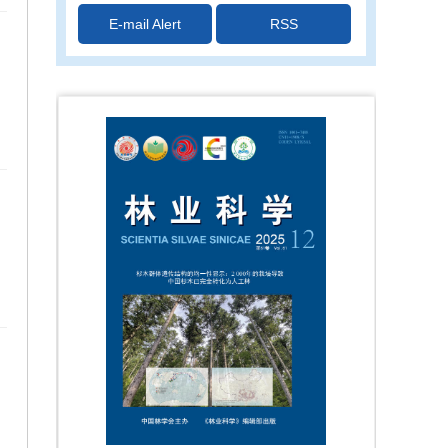
E-mail Alert
RSS