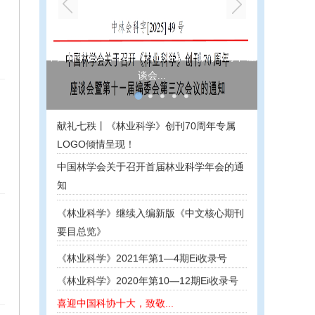
中国林学会关于召开《林业科学》创刊70周年 座
谈会...
献礼七秩丨《林业科学》创刊70周年专属
《林业科学》致敬林业科技工作者——迎接
LOGO倾情呈现！
第八个全国科技工作者日
中国林学会关于召开首届林业科学年会的通
致谢《林业科学》2023年度审稿专家
知
《林业科学》继续入编新版《中文核心期刊
要目总览》
《林业科学》2021年第1―4期Ei收录号
《林业科学》2020年第10―12期Ei收录号
喜迎中国科协十大，致敬...
《林业科学》5篇论文获2020年度 “F5000