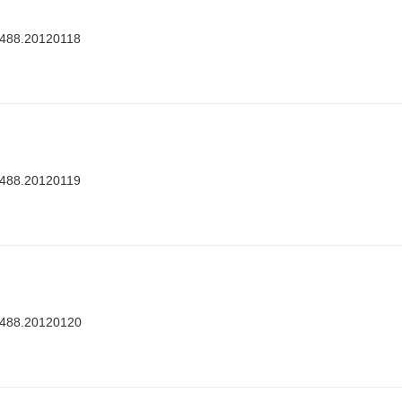
7488.20120118
7488.20120119
7488.20120120