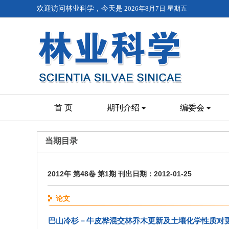
欢迎访问林业科学，今天是
2026年8月7日 星期五
首 页
期刊介绍
编委会
当期目录
2012年 第48卷 第1期 刊出日期：2012-01-25
论文
巴山冷杉－牛皮桦混交林乔木更新及土壤化学性质对