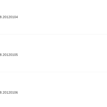
88.20120104
88.20120105
88.20120106