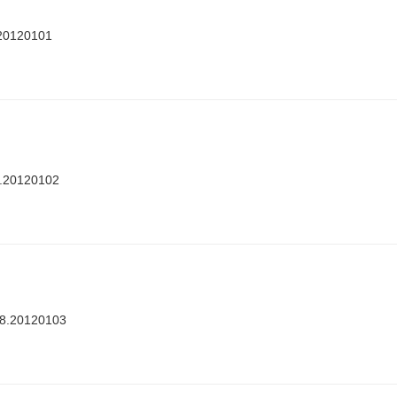
.20120101
8.20120102
88.20120103