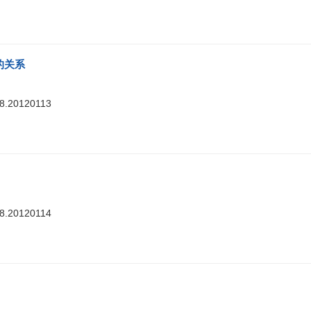
的关系
88.20120113
88.20120114