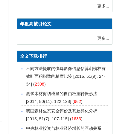
更多...
年度高被引论文
更多...
全文下载排行
不同方法提取的快鸟影像信息估算刺槐林有
效叶面积指数的精度比较
[2015, 51(9): 24-
34] (
2308
)
测试木材剪切模量的自由板扭转振形法
[2014, 50(11): 122-128] (
962
)
我国森林生态安全评价及其差异化分析
[2015, 51(7): 107-115] (
1633
)
中央林业投资与林业经济增长的互动关系