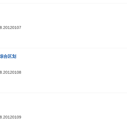
88.20120107
植综合区划
88.20120108
88.20120109