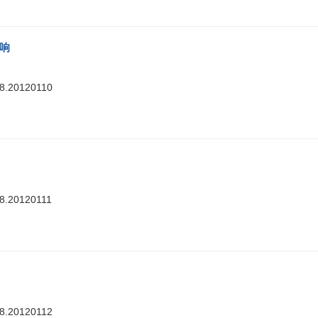
影响
88.20120110
88.20120111
88.20120112