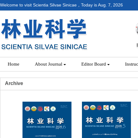
Welcome to visit Scientia Silvae Sinicae，Today is
Aug. 7, 2026
Home
About Journal
Editor Board
Instru
Archive