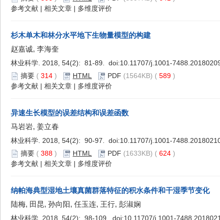
参考文献
|
相关文章
|
多维度评价
杉木单木和林分水平地下生物量模型的构建
赵嘉诚, 李海奎
林业科学. 2018, 54(2): 81-89. doi:
10.11707/j.1001-7488.2018020
摘要
(
314
)
HTML
PDF
(1564KB) (
589
)
参考文献
|
相关文章
|
多维度评价
异速生长模型的误差结构和误差函数
马岩岩, 姜立春
林业科学. 2018, 54(2): 90-97. doi:
10.11707/j.1001-7488.2018021
摘要
(
388
)
HTML
PDF
(1633KB) (
624
)
参考文献
|
相关文章
|
多维度评价
纳帕海典型湿地土壤真菌群落特征的积水条件和干湿季节变化
陆梅, 田昆, 孙向阳, 任玉连, 王行, 彭淑娴
林业科学. 2018, 54(2): 98-109. doi:
10.11707/j.1001-7488.201802