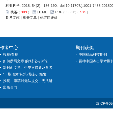
林业科学. 2018, 54(2): 186-190. doi:
10.11707/j.1001-7488.20180
摘要
(
309
)
HTML
PDF
(996KB) (
484
)
参考文献
|
相关文章
|
多维度评价
作者中心
期刊获奖
投稿/查稿
中国精品科技期刊
如何撰写文章 的“结论与讨论...
百种中国杰出学术期
对封面文章、中英文摘要及参考...
“下期预览”从第7期起开始发...
投稿、审稿时无法提交、无法进...
出版合同
京ICP备05