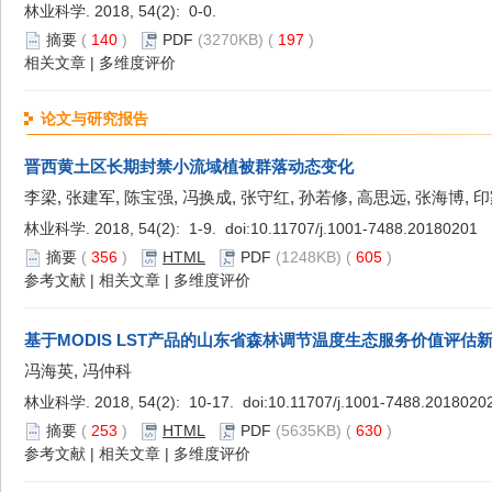
林业科学. 2018, 54(2): 0-0.
摘要
(
140
)
PDF
(3270KB) (
197
)
相关文章
|
多维度评价
论文与研究报告
晋西黄土区长期封禁小流域植被群落动态变化
李梁, 张建军, 陈宝强, 冯换成, 张守红, 孙若修, 高思远, 张海博, 
林业科学. 2018, 54(2): 1-9. doi:
10.11707/j.1001-7488.20180201
摘要
(
356
)
HTML
PDF
(1248KB) (
605
)
参考文献
|
相关文章
|
多维度评价
基于MODIS LST产品的山东省森林调节温度生态服务价值评估
冯海英, 冯仲科
林业科学. 2018, 54(2): 10-17. doi:
10.11707/j.1001-7488.2018020
摘要
(
253
)
HTML
PDF
(5635KB) (
630
)
参考文献
|
相关文章
|
多维度评价