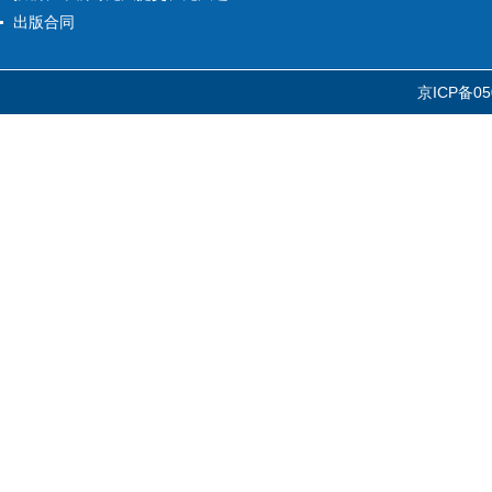
出版合同
京ICP备05