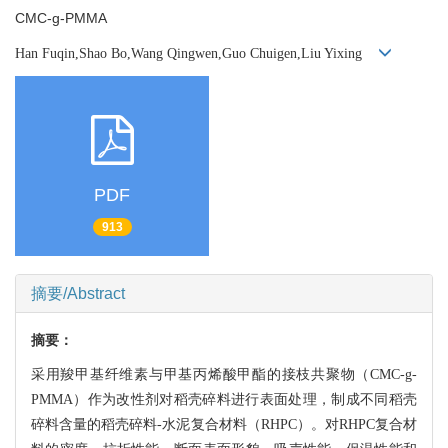
CMC-g-PMMA
Han Fuqin,Shao Bo,Wang Qingwen,Guo Chuigen,Liu Yixing
PDF
913
摘要/Abstract
摘要：
采用羧甲基纤维素与甲基丙烯酸甲酯的接枝共聚物（CMC-g-
PMMA）作为改性剂对稻壳碎料进行表面处理，制成不同稻壳
碎料含量的稻壳碎料-水泥复合材料（RHPC）。对RHPC复合材