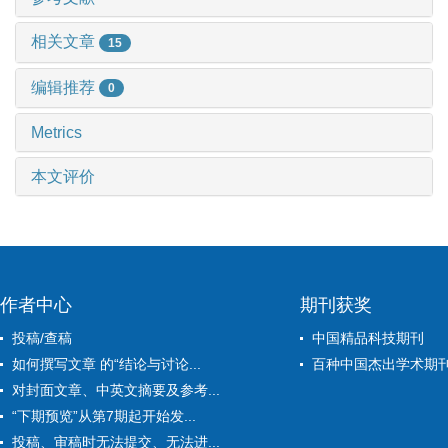
相关文章
15
编辑推荐
0
Metrics
本文评价
作者中心
期刊获奖
投稿/查稿
中国精品科技期刊
如何撰写文章 的“结论与讨论...
百种中国杰出学术期
对封面文章、中英文摘要及参考...
“下期预览”从第7期起开始发...
投稿、审稿时无法提交、无法进...