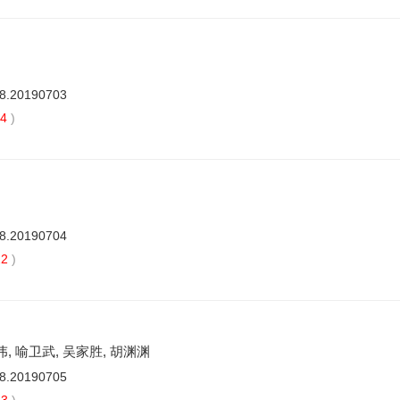
88.20190703
44
)
88.20190704
22
)
伟, 喻卫武, 吴家胜, 胡渊渊
88.20190705