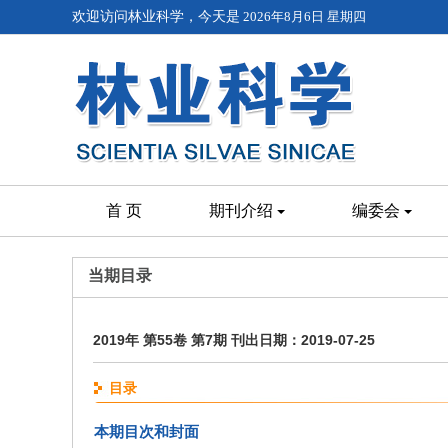
欢迎访问林业科学，今天是
2026年8月6日 星期四
首 页
期刊介绍
编委会
当期目录
2019年 第55卷 第7期 刊出日期：2019-07-25
目录
本期目次和封面