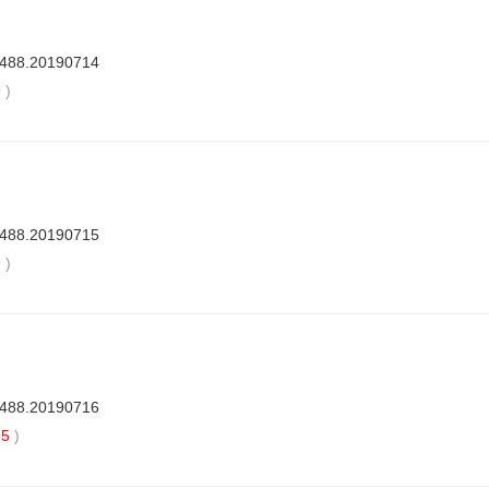
7488.20190714
9
)
7488.20190715
9
)
7488.20190716
55
)