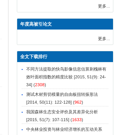
更多...
年度高被引论文
更多...
全文下载排行
不同方法提取的快鸟影像信息估算刺槐林有
效叶面积指数的精度比较
[2015, 51(9): 24-
34] (
2308
)
测试木材剪切模量的自由板扭转振形法
[2014, 50(11): 122-128] (
962
)
我国森林生态安全评价及其差异化分析
[2015, 51(7): 107-115] (
1633
)
中央林业投资与林业经济增长的互动关系