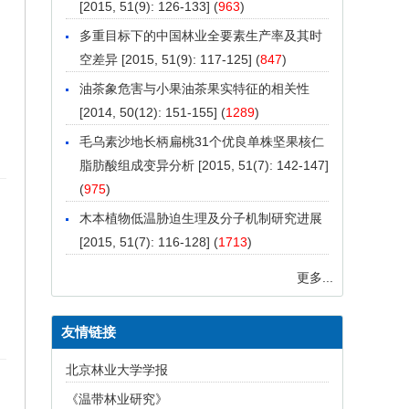
[2015, 51(9): 126-133] (
963
)
多重目标下的中国林业全要素生产率及其时
空差异
[2015, 51(9): 117-125] (
847
)
油茶象危害与小果油茶果实特征的相关性
[2014, 50(12): 151-155] (
1289
)
毛乌素沙地长柄扁桃31个优良单株坚果核仁
脂肪酸组成变异分析
[2015, 51(7): 142-147]
(
975
)
木本植物低温胁迫生理及分子机制研究进展
[2015, 51(7): 116-128] (
1713
)
更多...
友情链接
北京林业大学学报
《温带林业研究》