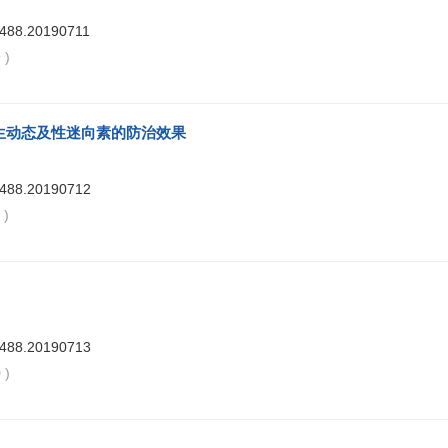
7488.20190711
9
)
发生动态及性迷向素的防治效果
7488.20190712
9
)
7488.20190713
0
)