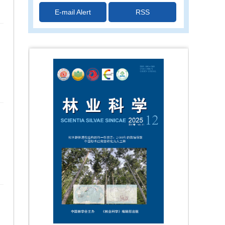
《林业科学》公布2017年高被引频次论文并
E-mail Alert
RSS
颁发证书