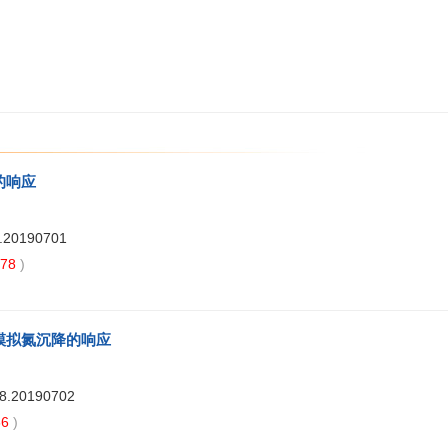
的响应
8.20190701
78
)
模拟氮沉降的响应
88.20190702
66
)