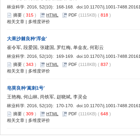
林业科学. 2016, 52(10): 168-168. doi:
10.11707/j.1001-7488.2016
摘要
(
315
)
HTML
PDF
(1115KB) (
818
)
相关文章
|
多维度评价
大果沙棘良种‘浑金’
崔令军, 段爱国, 张建国, 罗红梅, 单金友, 何彩云
林业科学. 2016, 52(10): 169-169. doi:
10.11707/j.1001-7488.2016
摘要
(
343
)
HTML
PDF
(1118KB) (
837
)
相关文章
|
多维度评价
皂荚良种‘嵩刺1号’
王艳梅, 何山林, 尚铁军, 赵晓斌, 李灵会
林业科学. 2016, 52(10): 170-170. doi:
10.11707/j.1001-7488.2016
摘要
(
309
)
HTML
PDF
(1116KB) (
648
)
相关文章
|
多维度评价