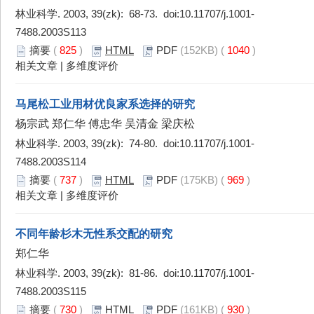
林业科学. 2003, 39(zk): 68-73. doi:
10.11707/j.1001-
7488.2003S113
摘要
(
825
)
HTML
PDF
(152KB) (
1040
)
相关文章
|
多维度评价
马尾松工业用材优良家系选择的研究
杨宗武 郑仁华 傅忠华 吴清金 梁庆松
林业科学. 2003, 39(zk): 74-80. doi:
10.11707/j.1001-
7488.2003S114
摘要
(
737
)
HTML
PDF
(175KB) (
969
)
相关文章
|
多维度评价
不同年龄杉木无性系交配的研究
郑仁华
林业科学. 2003, 39(zk): 81-86. doi:
10.11707/j.1001-
7488.2003S115
摘要
(
730
)
HTML
PDF
(161KB) (
930
)