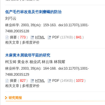
低产毛竹林改造及竹刺瘿螨的防治
刘巧云
林业科学. 2003, 39(zk): 159-163. doi:
10.11707/j.1001-
7488.2003S128
摘要
(
773
)
HTML
PDF
(137KB) (
841
)
相关文章
|
多维度评价
木麻黄木屑栽培平菇的研究
柯玉铸 黄金水 杨业武 林云珠 林我耀
林业科学. 2003, 39(zk): 164-168. doi:
10.11707/j.1001-
7488.2003S129
摘要
(
827
)
HTML
PDF
(145KB) (
1072
)
相关文章
|
多维度评价
研究简报