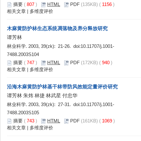
摘要
(
807
)
HTML
PDF
(135KB) (
1156
)
相关文章
|
多维度评价
木麻黄防护林生态系统凋落物及养分释放研究
谭芳林
林业科学. 2003, 39(zk): 21-26. doi:
10.11707/j.1001-
7488.2003S104
摘要
(
747
)
HTML
PDF
(172KB) (
940
)
相关文章
|
多维度评价
沿海木麻黄防护林基干林带防风效能定量评价研究
谭芳林 朱炜 林捷 林武星 付忠华
林业科学. 2003, 39(zk): 27-31. doi:
10.11707/j.1001-
7488.2003S105
摘要
(
743
)
HTML
PDF
(161KB) (
1069
)
相关文章
|
多维度评价