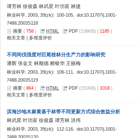
谭芳林 徐俊森 林武星 叶功富 林捷
林业科学. 2003, 39(zk): 100-105. doi:
10.11707/j.1001-
7488.2003S118
摘要
(
758
)
HTML
PDF
(138KB) (
1185
)
相关文章
|
多维度评价
不同间伐强度对巨尾桉林分生产力的影响研究
潘辉 张金文 林顺德 赖银华 王丽梅
林业科学. 2003, 39(zk): 106-111. doi:
10.11707/j.1001-
7488.2003S119
摘要
(
864
)
HTML
PDF
(151KB) (
1018
)
相关文章
|
多维度评价
滨海沙地木麻黄基干林带不同更新方式综合效益分析
林武星 叶功富 徐俊森 谭芳林 洪伟
林业科学. 2003, 39(zk): 112-116. doi:
10.11707/j.1001-
7488.2003S120