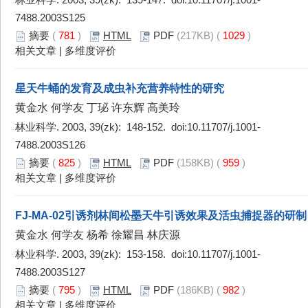
林业科学. 2003, 39(zk): 139-147. doi:
10.11707/j.1001-
7488.2003S125
摘要
(
781
)
HTML
PDF
(217KB) (
1029
)
相关文章
|
多维度评价
星天牛蛹的发育及成虫补充营养特性的研究
黄金水 何学友 丁珌 许东辉 高美玲
林业科学. 2003, 39(zk): 148-152. doi:
10.11707/j.1001-
7488.2003S126
摘要
(
825
)
HTML
PDF
(158KB) (
959
)
相关文章
|
多维度评价
FJ-MA-02引诱剂林间松墨天牛引诱效果及活虫捕捉器的研制
黄金水 何学友 杨希 徐耀昌 林庆源
林业科学. 2003, 39(zk): 153-158. doi:
10.11707/j.1001-
7488.2003S127
摘要
(
795
)
HTML
PDF
(186KB) (
982
)
相关文章
|
多维度评价