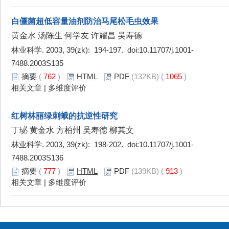
白僵菌超低容量油剂防治马尾松毛虫效果
黄金水 汤陈生 何学友 许耀昌 吴寿德
林业科学. 2003, 39(zk): 194-197. doi:
10.11707/j.1001-
7488.2003S135
摘要
(
762
)
HTML
PDF
(132KB) (
1065
)
相关文章
|
多维度评价
红树林丽绿刺蛾的抗逆性研究
丁珌 黄金水 方柏州 吴寿德 柳其文
林业科学. 2003, 39(zk): 198-202. doi:
10.11707/j.1001-
7488.2003S136
摘要
(
777
)
HTML
PDF
(139KB) (
913
)
相关文章
|
多维度评价