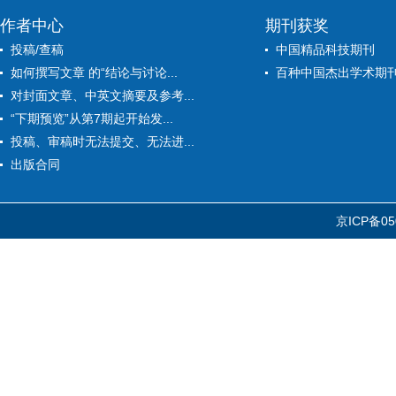
作者中心
期刊获奖
投稿/查稿
中国精品科技期刊
如何撰写文章 的“结论与讨论...
百种中国杰出学术期
对封面文章、中英文摘要及参考...
“下期预览”从第7期起开始发...
投稿、审稿时无法提交、无法进...
出版合同
京ICP备05