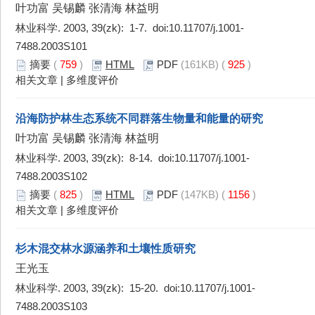
叶功富 吴锡麟 张清海 林益明
林业科学. 2003, 39(zk): 1-7. doi:
10.11707/j.1001-
7488.2003S101
摘要
(
759
)
HTML
PDF
(161KB) (
925
)
相关文章
|
多维度评价
沿海防护林生态系统不同群落生物量和能量的研究
叶功富 吴锡麟 张清海 林益明
林业科学. 2003, 39(zk): 8-14. doi:
10.11707/j.1001-
7488.2003S102
摘要
(
825
)
HTML
PDF
(147KB) (
1156
)
相关文章
|
多维度评价
杉木混交林水源涵养和土壤性质研究
王光玉
林业科学. 2003, 39(zk): 15-20. doi:
10.11707/j.1001-
7488.2003S103