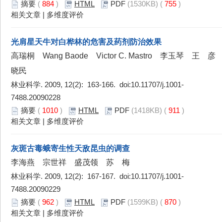
摘要
(
884
)
HTML
PDF
(1530KB) (
755
)
相关文章
|
多维度评价
光肩星天牛对白桦林的危害及药剂防治效果
高瑞桐 Wang Baode Victor C. Mastro 李玉琴 王 彦
晓民
林业科学. 2009, 12(2): 163-166. doi:
10.11707/j.1001-
7488.20090228
摘要
(
1010
)
HTML
PDF
(1418KB) (
911
)
相关文章
|
多维度评价
灰斑古毒蛾寄生性天敌昆虫的调查
李海燕 宗世祥 盛茂领 苏 梅
林业科学. 2009, 12(2): 167-167. doi:
10.11707/j.1001-
7488.20090229
摘要
(
962
)
HTML
PDF
(1599KB) (
870
)
相关文章
|
多维度评价