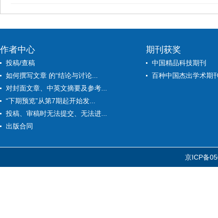
作者中心
期刊获奖
投稿/查稿
中国精品科技期刊
如何撰写文章 的“结论与讨论...
百种中国杰出学术期
对封面文章、中英文摘要及参考...
“下期预览”从第7期起开始发...
投稿、审稿时无法提交、无法进...
出版合同
京ICP备05