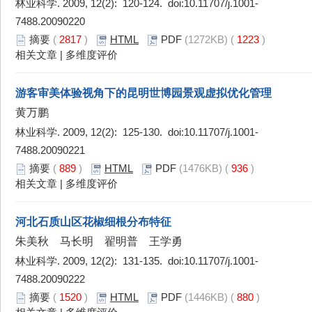
林业科学. 2009, 12(2): 120-124. doi:
10.11707/j.1001-
7488.20090220
摘要
(
2817
)
HTML
PDF
(1272KB) (
1223
)
相关文章
|
多维度评价
游客审美体验视角下的昆明世博园景观虚拟优化管理
黄万鹏
林业科学. 2009, 12(2): 125-130. doi:
10.11707/j.1001-
7488.20090221
摘要
(
889
)
HTML
PDF
(1476KB) (
936
)
相关文章
|
多维度评价
河北石质山区花椒细根分布特征
朱美秋 马长明 翟明普 王学勇
林业科学. 2009, 12(2): 131-135. doi:
10.11707/j.1001-
7488.20090222
摘要
(
1520
)
HTML
PDF
(1446KB) (
880
)