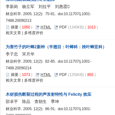
李新岗 杨立军 刘拉平 刘惠霞
林业科学. 2009, 12(2): 75-81. doi:
10.11707/j.1001-
7488.20090213
摘要
(
1050
)
HTML
PDF
(1340KB) (
1013
)
相关文章
|
多维度评价
为害竹子的叶蝉2新种（半翅目：叶蝉科：殃叶蝉亚科）
李子忠 宋月华
林业科学. 2009, 12(2): 82-85. doi:
10.11707/j.1001-
7488.20090214
摘要
(
1073
)
HTML
PDF
(1256KB) (
855
)
相关文章
|
多维度评价
木材损伤断裂过程的声发射特性与 Felicity 效应
邵卓平 陈品 查朝生 季坤
林业科学. 2009, 12(2): 86-91. doi:
10.11707/j.1001-