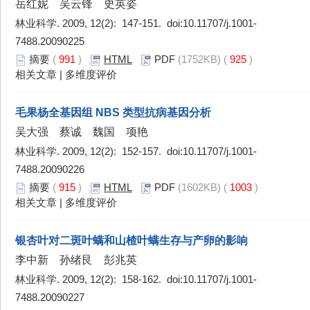
岳红妮 吴云锋 史英姿
林业科学. 2009, 12(2): 147-151. doi:
10.11707/j.1001-
7488.20090225
摘要
(
991
)
HTML
PDF
(1752KB) (
925
)
相关文章
|
多维度评价
毛果杨全基因组 NBS 类型抗病基因分析
吴大强 蔡诚 魏国 项艳
林业科学. 2009, 12(2): 152-157. doi:
10.11707/j.1001-
7488.20090226
摘要
(
915
)
HTML
PDF
(1602KB) (
1003
)
相关文章
|
多维度评价
银杏叶对二斑叶螨和山楂叶螨生存与产卵的影响
李中新 孙绪艮 彭兆英
林业科学. 2009, 12(2): 158-162. doi:
10.11707/j.1001-
7488.20090227