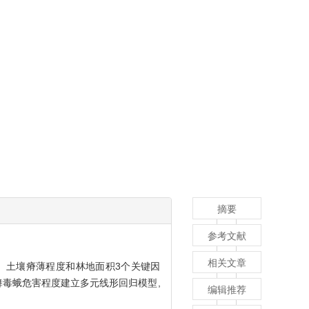
摘要
参考文献
相关文章
、土壤瘠薄程度和林地面积3个关键因
舞毒蛾危害程度建立多元线形回归模型,
编辑推荐