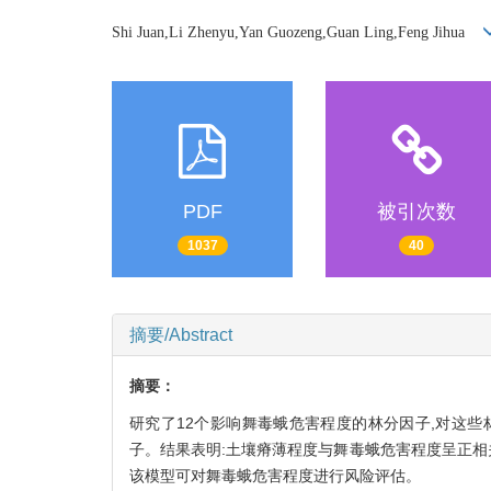
Shi Juan,Li Zhenyu,Yan Guozeng,Guan Ling,Feng Jihua
PDF
被引次数
1037
40
摘要/Abstract
摘要：
研究了12个影响舞毒蛾危害程度的林分因子,对这
子。结果表明:土壤瘠薄程度与舞毒蛾危害程度呈正相
该模型可对舞毒蛾危害程度进行风险评估。