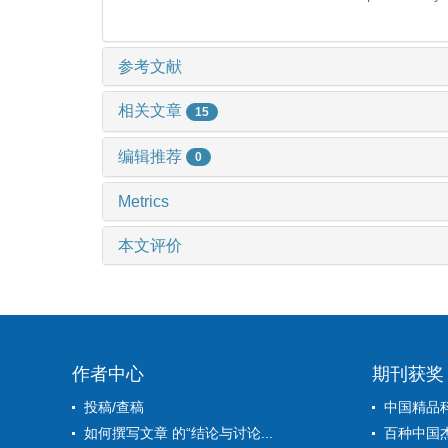
参考文献
相关文章
15
编辑推荐
0
Metrics
本文评价
作者中心
期刊获奖
投稿/查稿
中国精品
如何撰写文章 的“结论与讨论...
百种中国