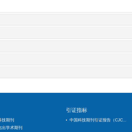
引证指标
科技期刊
中国科技期刊引证报告（CJC...
杰出学术期刊