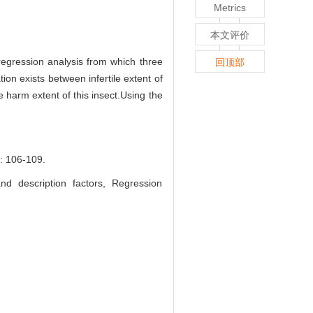
Metrics
本文评价
regression analysis from which three
回顶部
tion exists between infertile extent of
e harm extent of this insect.Using the
06-109.
 description factors, Regression