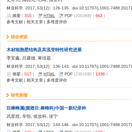
林业科学. 2017, 53(12): 126-135. doi:
10.11707/j.1001-7488.2017
摘要
(
315
)
HTML
PDF
(2003KB) (
663
)
参考文献
|
相关文章
|
多维度评价
综合评述
木材细胞壁结构及其流变特性研究进展
李安鑫, 吕建雄, 蒋佳荔
林业科学. 2017, 53(12): 136-143. doi:
10.11707/j.1001-7488.2017
摘要
(
517
)
HTML
PDF
(2301KB) (
1336
)
参考文献
|
相关文章
|
多维度评价
研究简报
巨棒蜂属(膜翅目:棒蜂科)中国一新纪录种
武星煜, 辛恒, 侯攻科, 张宁
林业科学. 2017, 53(12): 144-146. doi:
10.11707/j.1001-7488.2017