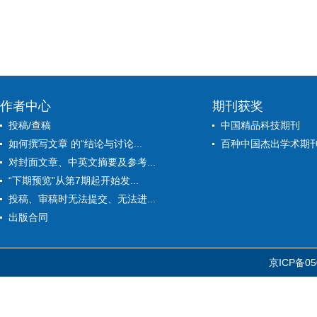
作者中心
期刊获奖
投稿/查稿
中国精品科技期刊
如何撰写文章 的“结论与讨论...
百种中国杰出学术期
对封面文章、中英文摘要及参考...
“下期预览”从第7期起开始发...
投稿、审稿时无法提交、无法进...
出版合同
京ICP备05