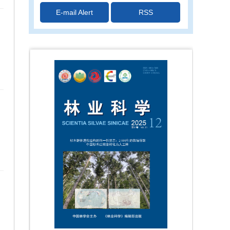
颁发证书
E-mail Alert
RSS