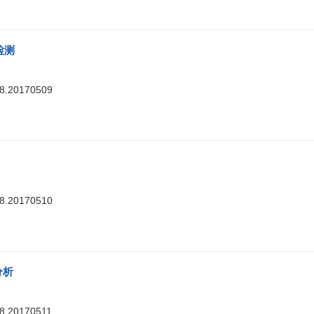
检测
88.20170509
88.20170510
分析
88.20170511