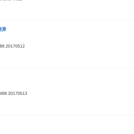
差异
488.20170512
7488.20170513