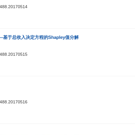
7488.20170514
基于总收入决定方程的Shapley值分解
7488.20170515
7488.20170516