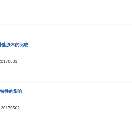
种盐肤木的比较
.20170501
特性的影响
8.20170502