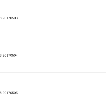
88.20170503
88.20170504
88.20170505