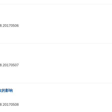
88.20170506
88.20170507
收的影响
88.20170508