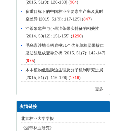
[2015, 51(9): 126-133] (
964
)
多重目标下的中国林业全要素生产率及其时
空差异
[2015, 51(9): 117-125] (
847
)
油茶象危害与小果油茶果实特征的相关性
[2014, 50(12): 151-155] (
1290
)
毛乌素沙地长柄扁桃31个优良单株坚果核仁
脂肪酸组成变异分析
[2015, 51(7): 142-147]
(
975
)
木本植物低温胁迫生理及分子机制研究进展
[2015, 51(7): 116-128] (
1716
)
更多...
友情链接
北京林业大学学报
《温带林业研究》