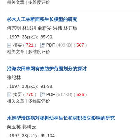
相关文章
|
多维度评价
杉木人工林断面积生长模型的研究
何宗明 林思祖 俞新妥 洪伟 林开敏
. 1997, 33(zk1): 85-90.
摘要
(
721
)
PDF
(409KB) (
567
)
相关文章
|
多维度评价
沿海农田林网有效防护范围划分的探讨
张纪林
. 1997, 33(zk1): 91-98.
摘要
(
770
)
PDF
(517KB) (
526
)
相关文章
|
多维度评价
水泡型溃疡病对杨树幼林生长和材积损失影响的研究
向玉英 郭树云
. 1997, 33(zk1): 99-104.