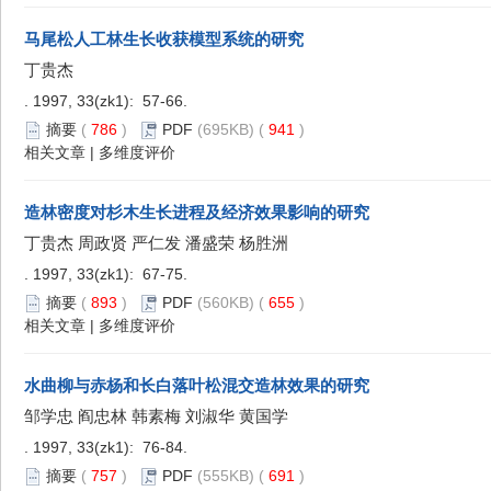
马尾松人工林生长收获模型系统的研究
丁贵杰
. 1997, 33(zk1): 57-66.
摘要
(
786
)
PDF
(695KB) (
941
)
相关文章
|
多维度评价
造林密度对杉木生长进程及经济效果影响的研究
丁贵杰 周政贤 严仁发 潘盛荣 杨胜洲
. 1997, 33(zk1): 67-75.
摘要
(
893
)
PDF
(560KB) (
655
)
相关文章
|
多维度评价
水曲柳与赤杨和长白落叶松混交造林效果的研究
邹学忠 阎忠林 韩素梅 刘淑华 黄国学
. 1997, 33(zk1): 76-84.
摘要
(
757
)
PDF
(555KB) (
691
)