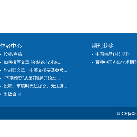
作者中心
期刊获奖
投稿/查稿
中国精品科技期刊
如何撰写文章 的“结论与讨论...
百种中国杰出学术期
对封面文章、中英文摘要及参考...
“下期预览”从第7期起开始发...
投稿、审稿时无法提交、无法进...
出版合同
京ICP备05