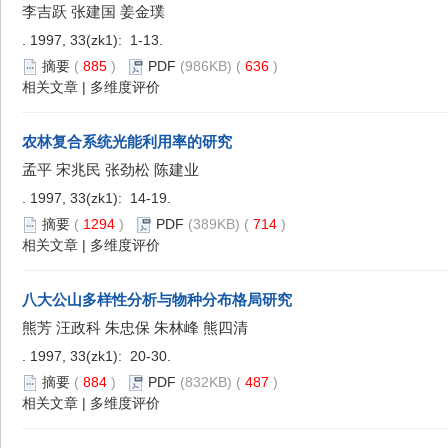
李吉跃 张建国 姜金璞
. 1997, 33(zk1): 1-13.
摘要
(
885
)
PDF
(986KB) (
636
)
相关文章
|
多维度评价
农林复合系统光能利用率的研究
孟平 宋兆民 张劲松 陈建业
. 1997, 33(zk1): 14-19.
摘要
(
1294
)
PDF
(389KB) (
714
)
相关文章
|
多维度评价
八大公山多样性分析与物种分布格局研究
熊芳 汪政科 朱忠保 朱林峰 熊四清
. 1997, 33(zk1): 20-30.
摘要
(
884
)
PDF
(832KB) (
487
)
相关文章
|
多维度评价