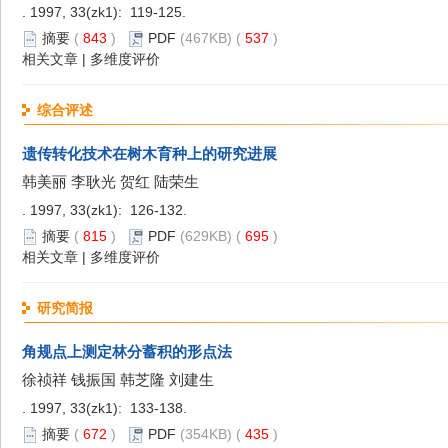
. 1997, 33(zk1): 119-125.
摘要
(
843
)
PDF
(467KB) (
537
)
相关文章
|
多维度评价
综合评述
遗传转化技术在树木育种上的研究进展
韩美丽 李耿光 贺红 陆荣生
. 1997, 33(zk1): 126-132.
摘要
(
815
)
PDF
(629KB) (
695
)
相关文章
|
多维度评价
研究简报
角规点上测定林分蓄积的形点法
徐祯祥 钱振国 韩芝隆 刘建生
. 1997, 33(zk1): 133-138.
摘要
(
672
)
PDF
(354KB) (
435
)