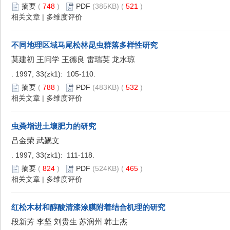
摘要
(
748
)
PDF
(385KB) (
521
)
相关文章
|
多维度评价
不同地理区域马尾松林昆虫群落多样性研究
莫建初 王问学 王德良 雷瑞英 龙水琼
. 1997, 33(zk1): 105-110.
摘要
(
788
)
PDF
(483KB) (
532
)
相关文章
|
多维度评价
虫粪增进土壤肥力的研究
吕金荣 武觐文
. 1997, 33(zk1): 111-118.
摘要
(
824
)
PDF
(524KB) (
465
)
相关文章
|
多维度评价
红松木材和醇酸清漆涂膜附着结合机理的研究
段新芳 李坚 刘贵生 苏润州 韩士杰