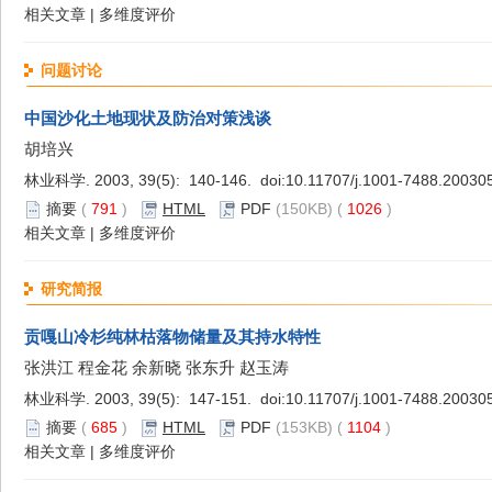
相关文章
|
多维度评价
问题讨论
中国沙化土地现状及防治对策浅谈
胡培兴
林业科学. 2003, 39(5): 140-146. doi:
10.11707/j.1001-7488.20030
摘要
(
791
)
HTML
PDF
(150KB) (
1026
)
相关文章
|
多维度评价
研究简报
贡嘎山冷杉纯林枯落物储量及其持水特性
张洪江 程金花 余新晓 张东升 赵玉涛
林业科学. 2003, 39(5): 147-151. doi:
10.11707/j.1001-7488.20030
摘要
(
685
)
HTML
PDF
(153KB) (
1104
)
相关文章
|
多维度评价