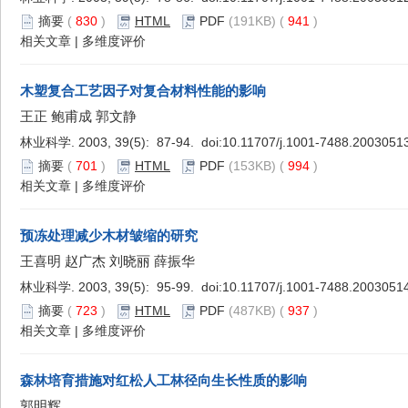
摘要
(
830
)
HTML
PDF
(191KB) (
941
)
相关文章
|
多维度评价
木塑复合工艺因子对复合材料性能的影响
王正 鲍甫成 郭文静
林业科学. 2003, 39(5): 87-94. doi:
10.11707/j.1001-7488.2003051
摘要
(
701
)
HTML
PDF
(153KB) (
994
)
相关文章
|
多维度评价
预冻处理减少木材皱缩的研究
王喜明 赵广杰 刘晓丽 薛振华
林业科学. 2003, 39(5): 95-99. doi:
10.11707/j.1001-7488.2003051
摘要
(
723
)
HTML
PDF
(487KB) (
937
)
相关文章
|
多维度评价
森林培育措施对红松人工林径向生长性质的影响
郭明辉