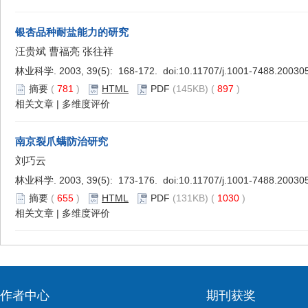
银杏品种耐盐能力的研究
汪贵斌 曹福亮 张往祥
林业科学. 2003, 39(5): 168-172. doi:
10.11707/j.1001-7488.20030
摘要
(
781
)
HTML
PDF
(145KB) (
897
)
相关文章
|
多维度评价
南京裂爪螨防治研究
刘巧云
林业科学. 2003, 39(5): 173-176. doi:
10.11707/j.1001-7488.20030
摘要
(
655
)
HTML
PDF
(131KB) (
1030
)
相关文章
|
多维度评价
作者中心
期刊获奖