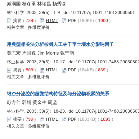
臧润国 杨彦承 林瑞昌 杨秀森
林业科学. 2003, 39(5): 1-9. doi:
10.11707/j.1001-7488.20030501
摘要
(
734
)
HTML
PDF
(180KB) (
1000
)
相关文章
|
多维度评价
用典型相关法分析桉树人工林干季土壤水分影响因子
黄志宏 周国逸 Jim Morris 张宁南
林业科学. 2003, 39(5): 10-17. doi:
10.11707/j.1001-7488.2003050
摘要
(
809
)
HTML
PDF
(184KB) (
869
)
相关文章
|
多维度评价
银杏分泌腔的超微结构特征及与分泌物积累的关系
彭方仁 郭娟 黄金生 周坚
林业科学. 2003, 39(5): 18-23. doi:
10.11707/j.1001-7488.2003050
摘要
(
799
)
HTML
PDF
(1833KB) (
1093
)
相关文章
|
多维度评价