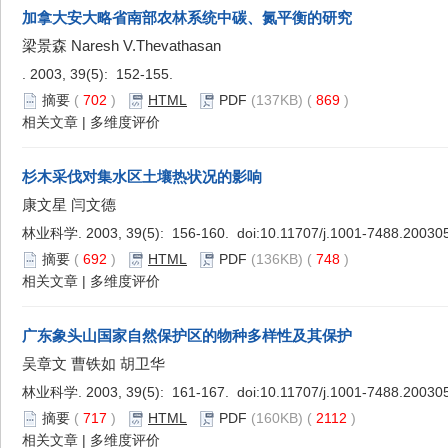
加拿大安大略省南部农林系统中碳、氮平衡的研究
梁景森 Naresh V.Thevathasan
. 2003, 39(5): 152-155.
摘要
(
702
)
HTML
PDF
(137KB) (
869
)
相关文章
|
多维度评价
杉木采伐对集水区土壤热状况的影响
康文星 闫文德
林业科学. 2003, 39(5): 156-160. doi:
10.11707/j.1001-7488.20030
摘要
(
692
)
HTML
PDF
(136KB) (
748
)
相关文章
|
多维度评价
广东象头山国家自然保护区的物种多样性及其保护
吴章文 曹铁如 胡卫华
林业科学. 2003, 39(5): 161-167. doi:
10.11707/j.1001-7488.20030
摘要
(
717
)
HTML
PDF
(160KB) (
2112
)
相关文章
|
多维度评价