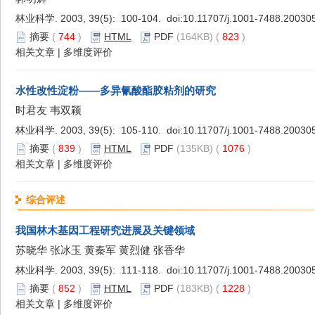
林业科学. 2003, 39(5): 100-104. doi:
10.11707/j.1001-7488.20030
摘要
(
744
)
HTML
PDF
(164KB) (
823
)
相关文章
|
多维度评价
水性改性淀粉——多异氰酸酯胶粘剂的研究
时君友 韦双颖
林业科学. 2003, 39(5): 105-110. doi:
10.11707/j.1001-7488.20030
摘要
(
839
)
HTML
PDF
(135KB) (
1076
)
相关文章
|
多维度评价
综合评述
我国林木基因工程研究进展及关键领域
苏晓华 张冰玉 黄秦军 黄烈健 张香华
林业科学. 2003, 39(5): 111-118. doi:
10.11707/j.1001-7488.20030
摘要
(
852
)
HTML
PDF
(183KB) (
1228
)
相关文章
|
多维度评价