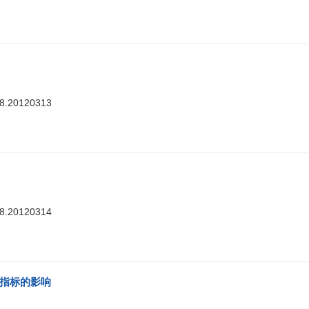
88.20120313
88.20120314
理指标的影响