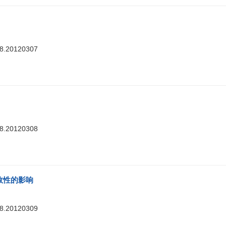
88.20120307
88.20120308
效性的影响
88.20120309