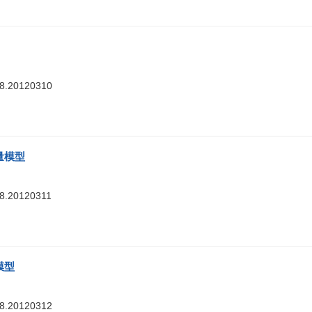
88.20120310
量模型
88.20120311
模型
88.20120312