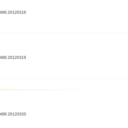
7488.20120318
7488.20120319
7488.20120320