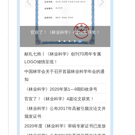
《林业科学》继续入编新版《中文核心期刊
要目总览》
《林业科学》2021年第1―4期Ei收录号
官宣了！《林业科学》4篇论文获奖！
《林业科学》2020年第10―12期Ei收录号
喜迎中国科协十大，致敬...
献礼七秩丨《林业科学》创刊70周年专属
《林业科学》5篇论文获2020年度 “F5000
LOGO倾情呈现！
论文”提名
中国林学会关于召开首届林业科学年会的通
3.12，《林业科学》邀您一起植树！
知
《林业科学》2020年第1—9期Ei收录号
官宣了！《林业科学》4篇论文获奖！
《林业科学》公布2017年高被引频次论文并
颁发证书
2020年度《林业科学》审稿专家证书已发放
《林业科学》公布2017年高被引频次论文并