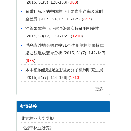
[2015, 51(9): 126-133] (
963
)
多重目标下的中国林业全要素生产率及其时
空差异
[2015, 51(9): 117-125] (
847
)
油茶象危害与小果油茶果实特征的相关性
[2014, 50(12): 151-155] (
1290
)
毛乌素沙地长柄扁桃31个优良单株坚果核仁
脂肪酸组成变异分析
[2015, 51(7): 142-147]
(
975
)
木本植物低温胁迫生理及分子机制研究进展
[2015, 51(7): 116-128] (
1713
)
更多...
友情链接
北京林业大学学报
《温带林业研究》