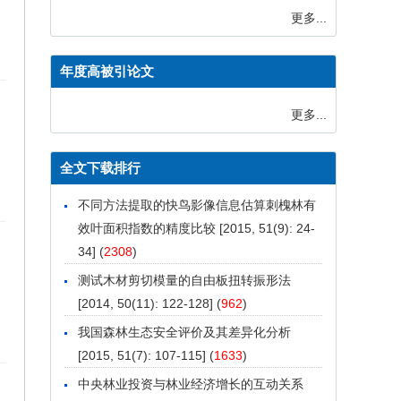
更多...
年度高被引论文
更多...
全文下载排行
不同方法提取的快鸟影像信息估算刺槐林有
效叶面积指数的精度比较
[2015, 51(9): 24-
34] (
2308
)
测试木材剪切模量的自由板扭转振形法
[2014, 50(11): 122-128] (
962
)
我国森林生态安全评价及其差异化分析
[2015, 51(7): 107-115] (
1633
)
中央林业投资与林业经济增长的互动关系