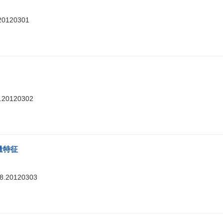
.20120301
8.20120302
量特征
88.20120303