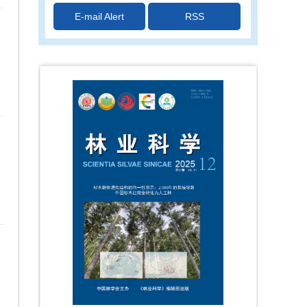
E-mail Alert
RSS