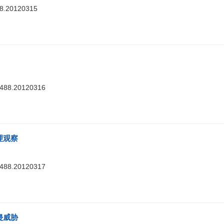
88.20120315
7488.20120316
理观察
7488.20120317
侵威胁