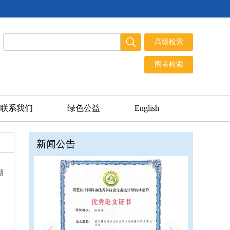
联系我们
绿色公益
English
新闻公告
期
《林业科学》致敬林业科技工作者——迎接
第八个全国科技工作者日
致谢《林业科学》2023年度审稿专家