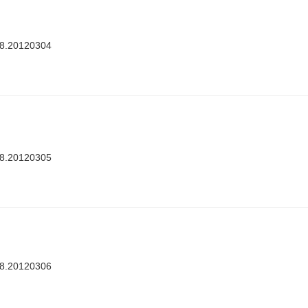
88.20120304
88.20120305
88.20120306