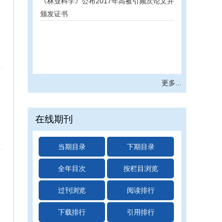
颁发证书
更多...
在线期刊
当期目录
下期目录
全年目次
按栏目浏览
过刊浏览
阅读排行
下载排行
引用排行