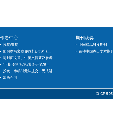
作者中心
期刊获奖
投稿/查稿
中国精品科技期刊
如何撰写文章 的“结论与讨论...
百种中国杰出学术期
对封面文章、中英文摘要及参考...
“下期预览”从第7期起开始发...
投稿、审稿时无法提交、无法进...
出版合同
京ICP备05