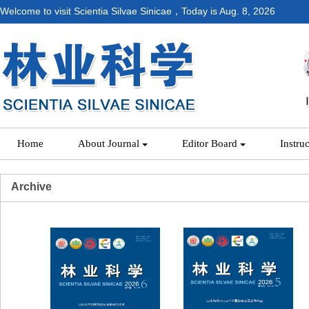
Welcome to visit Scientia Silvae Sinicae，Today is
Aug. 8, 2026
Home
About Journal
Editor Board
Instru
Archive