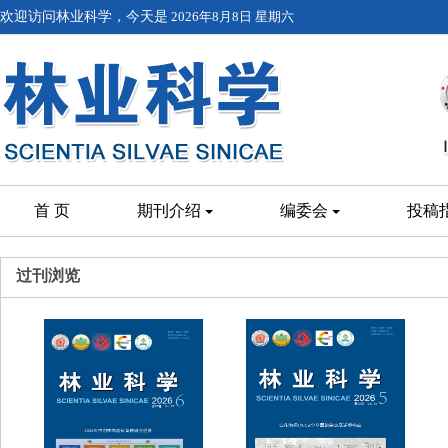
欢迎访问林业科学，今天是
2026年8月8日 星期六
首 页
期刊介绍
编委会
投稿
过刊浏览