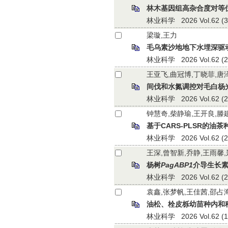
林木基因组高杂合度对等
林业科学 2026 Vol.62 (3):
梁璇,王力
毛乌素沙地地下水埋深驱
林业科学 2026 Vol.62 (2):
王亚飞,曲冠博,丁晓菲,唐
间伐和水氮调控对毛白杨
林业科学 2026 Vol.62 (2):
钟慧奇,柴静瑜,王开良,滕
基于CARS-PLSR的
林业科学 2026 Vol.62 (2):
王深,曾智新,乔静,王雨馨,
杨树
PagABP1
介导生长
林业科学 2026 Vol.62 (2):
袁鑫,张梦帆,王佳茜,邵占
油松、栓皮栎幼苗种内和
林业科学 2026 Vol.62 (1):