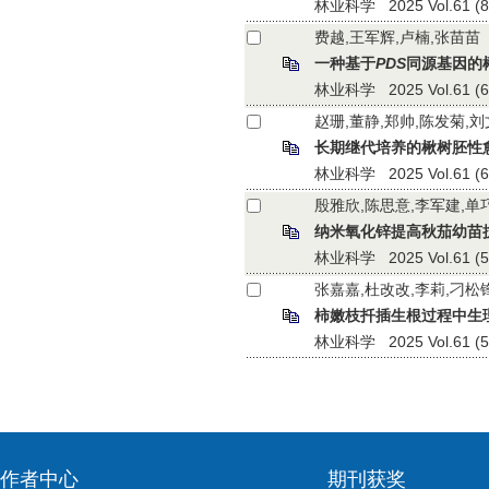
林业科学 2025 Vol.61 (8):
费越,王军辉,卢楠,张苗苗
一种基于
PDS
同源基因的
林业科学 2025 Vol.61 (6):
赵珊,董静,郑帅,陈发菊,刘
长期继代培养的楸树胚性
林业科学 2025 Vol.61 (6):
殷雅欣,陈思意,李军建,单
纳米氧化锌提高秋茄幼苗
林业科学 2025 Vol.61 (5):
张嘉嘉,杜改改,李莉,刁松
柿嫩枝扦插生根过程中生
林业科学 2025 Vol.61 (5):
作者中心
期刊获奖