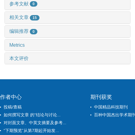
参考文献
0
相关文章
15
编辑推荐
0
Metrics
本文评价
作者中心
期刊获奖
投稿/查稿
中国精品科技期刊
如何撰写文章 的“结论与讨论...
百种中国杰出学术期
对封面文章、中英文摘要及参考...
“下期预览”从第7期起开始发...