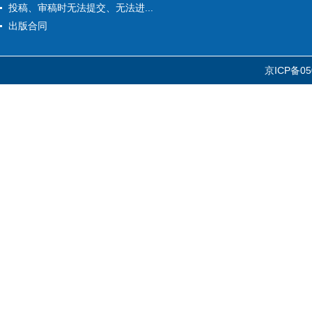
投稿、审稿时无法提交、无法进...
出版合同
京ICP备05