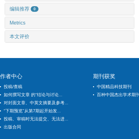
编辑推荐
0
Metrics
本文评价
作者中心
期刊获奖
投稿/查稿
中国精品科技期刊
如何撰写文章 的“结论与讨论...
百种中国杰出学术期
对封面文章、中英文摘要及参考...
“下期预览”从第7期起开始发...
投稿、审稿时无法提交、无法进...
出版合同