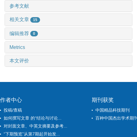
参考文献
相关文章
15
编辑推荐
0
Metrics
本文评价
作者中心
期刊获奖
投稿/查稿
中国精品科技期刊
如何撰写文章 的“结论与讨论...
百种中国杰出学术期
对封面文章、中英文摘要及参考...
“下期预览”从第7期起开始发...