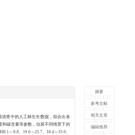
摘要
参考文献
相关文章
源清查中的人工林生长数据
，拟合出各
度和碳含量等参数，估算不同情景下的
编辑推荐
.1～8.8、19.6～25.7、18.4～33.0、