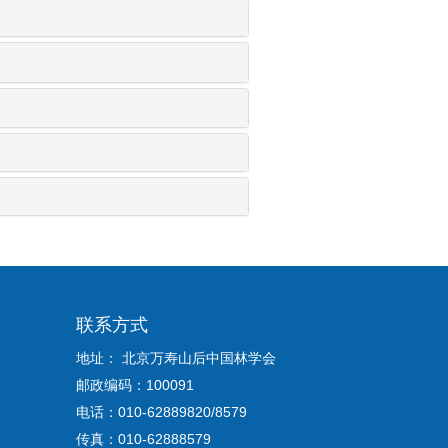
联系方式
地址： 北京万寿山后中国林学会
邮政编码：100091
电话：010-62889820/8579
传真：010-62888579