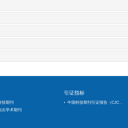
引证指标
科技期刊
中国科技期刊引证报告（CJC...
杰出学术期刊