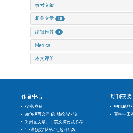
参考文献
相关文章
15
编辑推荐
0
Metrics
本文评价
作者中心
期刊获奖
投稿/查稿
中国精品
如何撰写文章 的“结论与讨论...
百种中国
对封面文章、中英文摘要及参考...
“下期预览”从第7期起开始发...