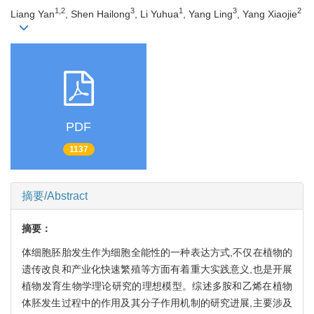
1,2
3
1
3
2
Liang Yan
, Shen Hailong
, Li Yuhua
, Yang Ling
, Yang Xiaojie
PDF
1137
摘要/Abstract
摘要：
体细胞胚胎发生作为细胞全能性的一种表达方式,不仅在植物的
遗传改良和产业化快速繁殖等方面有着重大实践意义,也是开展
植物发育生物学理论研究的理想模型。综述多胺和乙烯在植物
体胚发生过程中的作用及其分子作用机制的研究进展,主要涉及