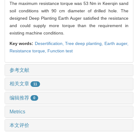
The maximum resistance torque was 53 Nm in Keerqin sand
soil conditions with 90 cm diameter of drilled hole. The
designed Deep Planting Earth Auger satisfied the resistance
and could supply more torque than the requirement in
existing machine conditions.
Key words:
Desertification,
Tree deep planting,
Earth auger,
Resistance torque,
Function test
参考文献
相关文章
11
编辑推荐
0
Metrics
本文评价