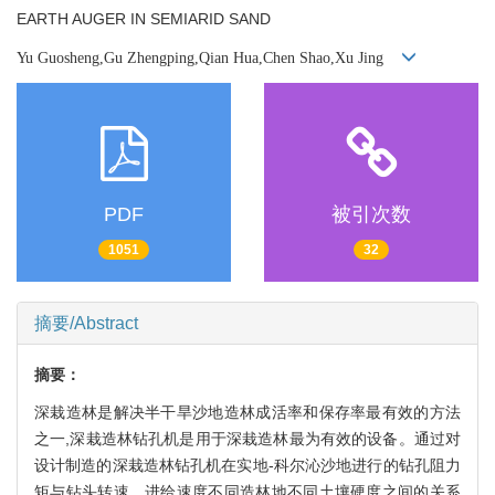
EARTH AUGER IN SEMIARID SAND
Yu Guosheng,Gu Zhengping,Qian Hua,Chen Shao,Xu Jing
PDF
被引次数
1051
32
摘要/Abstract
摘要：
深栽造林是解决半干旱沙地造林成活率和保存率最有效的方法
之一,深栽造林钻孔机是用于深栽造林最为有效的设备。通过对
设计制造的深栽造林钻孔机在实地-科尔沁沙地进行的钻孔阻力
矩与钻头转速、进给速度不同造林地不同土壤硬度之间的关系