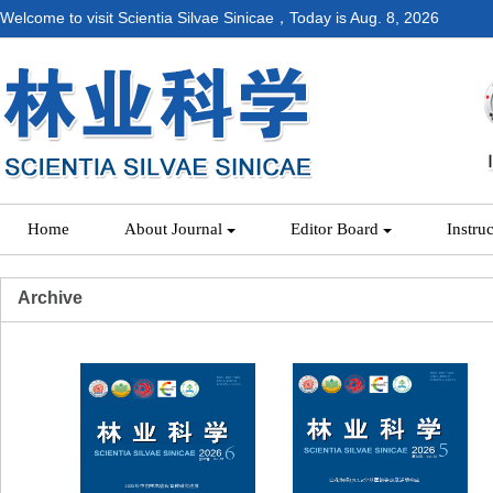
Welcome to visit Scientia Silvae Sinicae，Today is
Aug. 8, 2026
Home
About Journal
Editor Board
Instru
Archive