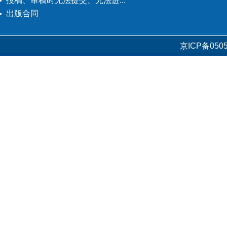
投稿、审稿时无法提交、无法进...
出版合同
京ICP备0505