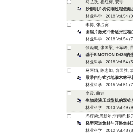
马弘跃, 崔红梅, 安珍
沙柳削片机切削过程低频
林业科学 2018 Vol.54 (9):
李博, 张占宽
圆锯片激光冲击适张过程
林业科学 2018 Vol.54 (7):
侯晓鹏, 张国梁, 王军峰, 
基于SIMOTION D4
林业科学 2018 Vol.54 (5):
马阿娟, 陈忠加, 俞国胜, 
履带自行式沙地灌木林平
林业科学 2015 Vol.51 (7):
李震, 曲迪
生物质液压成型机的双锥
林业科学 2013 Vol.49 (9):
冯辉荣;周新年;李闽晖;杨
轻型索道集材与开路集材
林业科学 2012 Vol.48 (8):