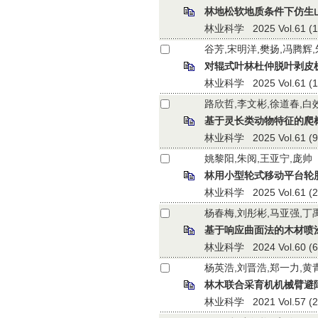
林地松软地质条件下仿生
林业科学 2025 Vol.61 (10)
谷芳,宋明洋,樊扬,冯腾辉
对辊式叶林杜仲脱叶剥皮
林业科学 2025 Vol.61 (10)
路欣哲,李文彬,徐道春,白
基于灵长类动物特征的爬
林业科学 2025 Vol.61 (9):
姚黎阳,朱阅,王亚宁,庞帅
林用小型轮式移动平台轮
林业科学 2025 Vol.61 (2):
杨春梅,刘彤彬,马亚强,丁
基于响应曲面法的木材喷
林业科学 2024 Vol.60 (6):
杨英浩,刘晋浩,郑一力,黄
林木联合采育机机械臂避
林业科学 2021 Vol.57 (2):