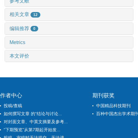
参考文献
相关文章
12
编辑推荐
0
Metrics
本文评价
作者中心
期刊获奖
投稿/查稿
中国精品科技期刊
如何撰写文章 的“结论与讨论...
百种中国杰出学术期
对封面文章、中英文摘要及参考...
“下期预览”从第7期起开始发...
投稿、审稿时无法提交、无法进...