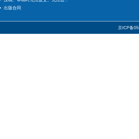
出版合同
京ICP备05