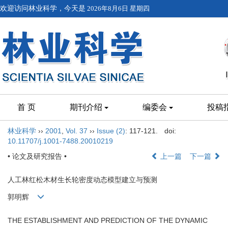
欢迎访问林业科学，今天是
2026年8月6日 星期四
首 页
期刊介绍
编委会
投稿
林业科学
››
2001
,
Vol. 37
››
Issue (2)
: 117-121.
doi:
10.11707/j.1001-7488.20010219
• 论文及研究报告 •
上一篇
下一篇
人工林红松木材生长轮密度动态模型建立与预测
郭明辉
THE ESTABLISHMENT AND PREDICTION OF THE DYNAMIC