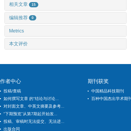
相关文章
15
编辑推荐
0
Metrics
本文评价
作者中心
期刊获奖
投稿/查稿
中国精品科技期刊
如何撰写文章 的“结论与讨论...
百种中国杰出学术期
对封面文章、中英文摘要及参考...
“下期预览”从第7期起开始发...
投稿、审稿时无法提交、无法进...
出版合同