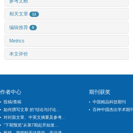
参考文献
相关文章
12
编辑推荐
0
Metrics
本文评价
作者中心
期刊获奖
投稿/查稿
中国精品科技期刊
如何撰写文章 的“结论与讨论...
百种中国杰出学术期
对封面文章、中英文摘要及参考...
“下期预览”从第7期起开始发...
投稿、审稿时无法提交、无法进...