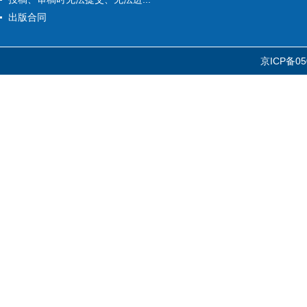
出版合同
京ICP备05