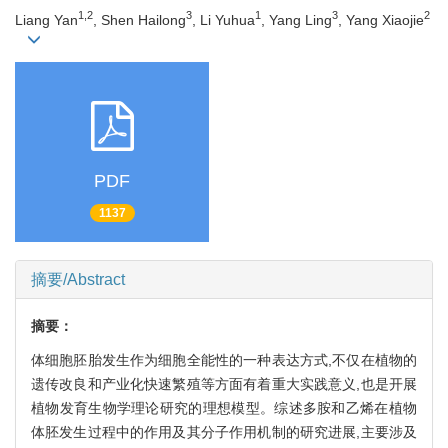
1,2
3
1
3
2
Liang Yan
, Shen Hailong
, Li Yuhua
, Yang Ling
, Yang Xiaojie
PDF
1137
摘要/Abstract
摘要：
体细胞胚胎发生作为细胞全能性的一种表达方式,不仅在植物的
遗传改良和产业化快速繁殖等方面有着重大实践意义,也是开展
植物发育生物学理论研究的理想模型。综述多胺和乙烯在植物
体胚发生过程中的作用及其分子作用机制的研究进展,主要涉及