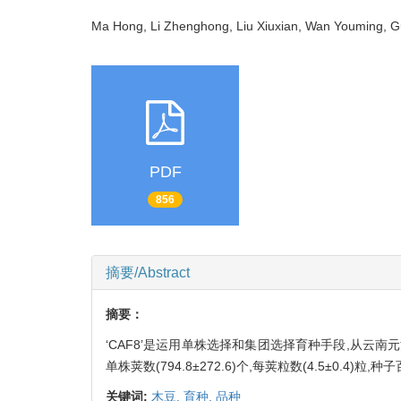
Ma Hong, Li Zhenghong, Liu Xiuxian, Wan Youming, G
PDF
856
摘要/Abstract
摘要：
‘CAF8’是运用单株选择和集团选择育种手段,从云南元江县地方
单株荚数(794.8±272.6)个,每荚粒数(4.5±0.4)粒,种子百
关键词:
木豆,
育种,
品种