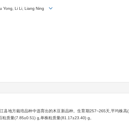
u Yong, Li Li, Liang Ning
栽培品种中选育出的木豆新品种。生育期257~265天,平均株高(231.5±32.7
粒质量(7.85±0.51) g,单株粒质量(81.17±23.40) g。