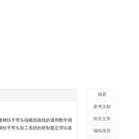
摘要
参考文献
相关文章
楼梯扶手弯头端截面曲线的通用数学模
楼梯扶手弯头加工系统的研制奠定理论基
编辑推荐