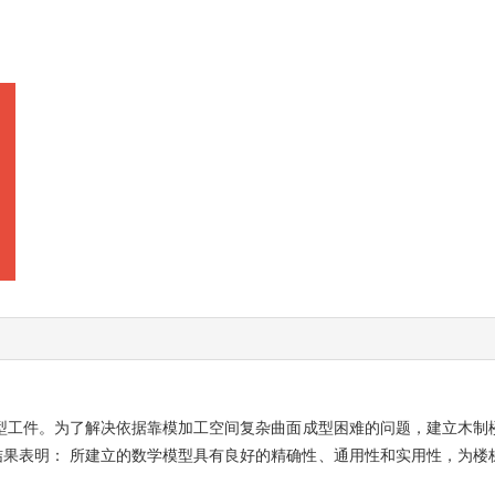
型工件。为了解决依据靠模加工空间复杂曲面成型困难的问题，建立木制
证。结果表明： 所建立的数学模型具有良好的精确性、通用性和实用性，为