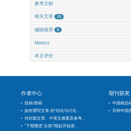
参考文献
相关文章
15
编辑推荐
0
Metrics
本文评价
作者中心
期刊获奖
投稿/查稿
中国精品
如何撰写文章 的“结论与讨论...
百种中国
对封面文章、中英文摘要及参考...
“下期预览”从第7期起开始发...