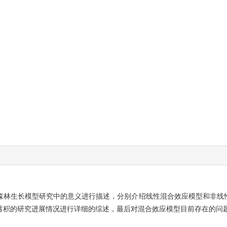
森林生长模型研究中的意义进
行描述，分别介绍线性混合效应模型和非线
蓄积的研究进展情况进行详细的综述，最后
对混合效应模型目前存在的问