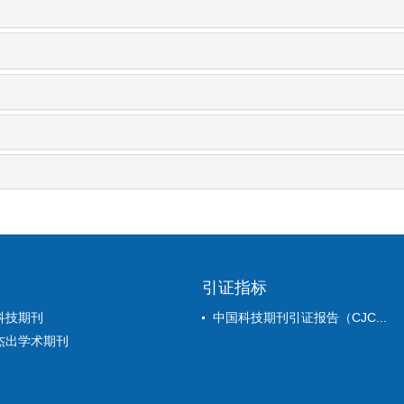
引证指标
科技期刊
中国科技期刊引证报告（CJC...
杰出学术期刊