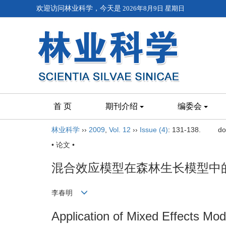
欢迎访问林业科学，今天是
2026年8月9日 星期日
首 页
期刊介绍
编委会
林业科学
››
2009
,
Vol. 12
››
Issue (4)
: 131-138.
do
• 论文 •
混合效应模型在森林生长模型中
李春明
Application of Mixed Effects Mo