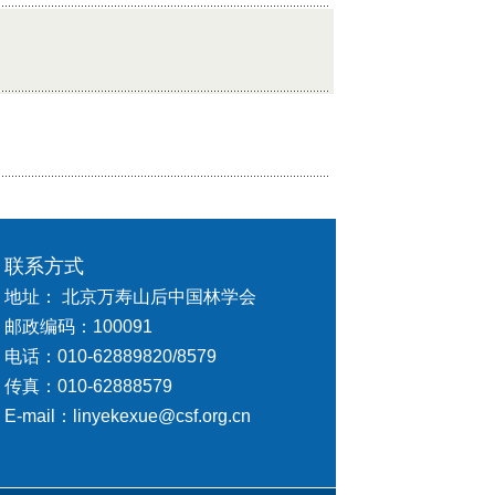
联系方式
地址： 北京万寿山后中国林学会
邮政编码：100091
电话：010-62889820/8579
传真：010-62888579
E-mail：linyekexue@csf.org.cn