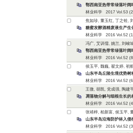
鄂西南亚热带常绿落叶阔
林业科学 2017 Vol.53 (2):
焦如珍, 董玉红, 丁之铨, 
糖蜜发酵酒精废液生产生
林业科学 2016 Vol.52 (10)
冯广, 艾训儒, 姚兰, 刘峻城
鄂西南亚热带常绿落叶阔
林业科学 2016 Vol.52 (8):
侯玉平, 魏巍, 翟文婷, 初
山东半岛丘陵生境优势树
林业科学 2016 Vol.52 (6):
王微, 胡凯, 党成强, 陶建
凋落物分解与细根生长的
林业科学 2016 Vol.52 (4):
张靖梓, 柏新富, 侯玉平, 
山东半岛沿海防护林入侵
林业科学 2016 Vol.52 (3):