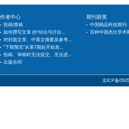
作者中心
期刊获奖
投稿/查稿
中国精品科技期刊
如何撰写文章 的“结论与讨论...
百种中国杰出学术
对封面文章、中英文摘要及参考...
“下期预览”从第7期起开始发...
投稿、审稿时无法提交、无法进...
出版合同
京ICP备0505