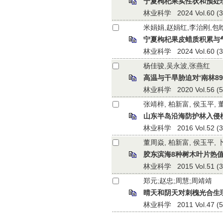
宁夏枸杞果实性状和预处
林业科学 2024 Vol.60 (3):
米娟娟,赵娟红,李治刚,包晗
宁夏枸杞果皮蜡质积累与
林业科学 2024 Vol.60 (3):
杨佳骏,吴永波,张燕红
高温与干旱胁迫对‘南林8
林业科学 2020 Vol.56 (5):
张靖梓, 柏新富, 侯玉平, 
山东半岛沿海防护林入侵
林业科学 2016 Vol.52 (3):
董周焱, 柏新富, 侯玉平, 
胶东滨海8种树木叶片热
林业科学 2015 Vol.51 (3):
郑元;赵忠;周慧;周靖靖
晴天和阴天对刺槐光合生
林业科学 2011 Vol.47 (5):