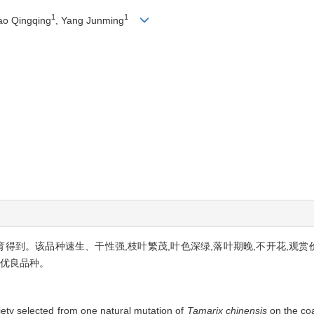
1
1
ao Qingqing
, Yang Junming
得到。该品种速生、干性强,枝叶繁茂,叶色深绿,落叶期晚,不开花,观赏
的优良品种。
riety selected from one natural mutation of
Tamarix chinensis
on the coa