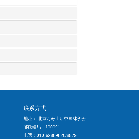
联系方式
地址： 北京万寿山后中国林学会
邮政编码：100091
电话：010-62889820/8579