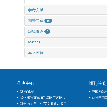
参考文献
相关文章
15
编辑推荐
0
Metrics
本文评价
作者中心
期刊获奖
投稿/查稿
中国精品
如何撰写文章 的“结论与讨论...
百种中国
对封面文章、中英文摘要及参考...