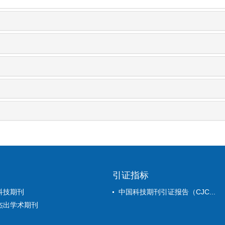
引证指标
科技期刊
中国科技期刊引证报告（CJC...
杰出学术期刊