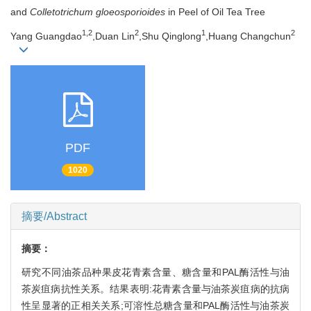
and
Colletotrichum gloeosporioides
in Peel of Oil Tea Tree
1,2
2
1
2
Yang Guangdao
,Duan Lin
,Shu Qinglong
,Huang Changchun
PDF
1020
摘要/Abstract
摘要：
研究不同油茶品种果皮花青素含量、糖含量和PAL酶活性与油
茶炭疽病抗性关系。结果表明:花青素含量与油茶炭疽病的抗病
性呈显著的正相关关系;可溶性总糖含量和PAL酶活性与油茶炭