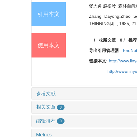
张大勇 赵松岭. 森林自疏过程中
引用本文
Zhang Dayong;Zhao 
THINNING[J]. , 1985, 21
/
收藏文章
0
/
推荐
使用本文
导出引用管理器
EndNo
链接本文:
http://www.lin
http://www.lin
参考文献
相关文章
0
编辑推荐
0
Metrics