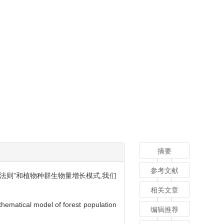
摘要
参考文献
法则”和植物种群生物量增长模式,我们
相关文章
thematical model of forest population
编辑推荐