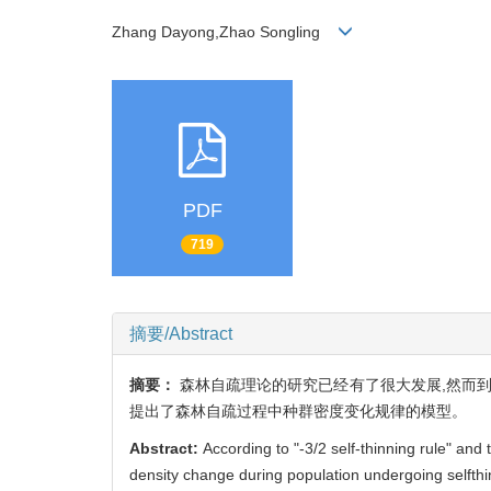
Zhang Dayong,Zhao Songling
PDF
719
摘要/Abstract
摘要：
森林自疏理论的研究已经有了很大发展,然而到
提出了森林自疏过程中种群密度变化规律的模型。
Abstract:
According to "-3/2 self-thinning rule" an
density change during population undergoing selfth