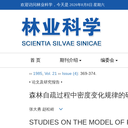
欢迎访问林业科学，今天是
2026年8月8日 星期六
首 页
期刊介绍
编委会
››
1985
,
Vol. 21
››
Issue (4)
: 369-374.
• 论文及研究报告 •
森林自疏过程中密度变化规律的
张大勇 赵松岭
STUDIES ON THE MODEL OF