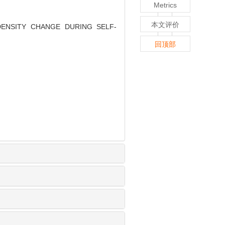
Metrics
本文评价
DENSITY CHANGE DURING SELF-
回顶部