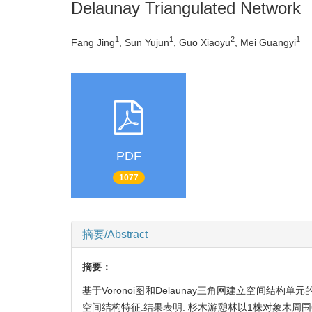
Delaunay Triangulated Network
1
1
2
1
Fang Jing
, Sun Yujun
, Guo Xiaoyu
, Mei Guangyi
PDF
1077
摘要/Abstract
摘要：
基于Voronoi图和Delaunay三角网建立空间
空间结构特征.结果表明: 杉木游憩林以1株对象木周