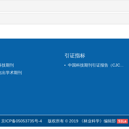
引证指标
科技期刊
中国科技期刊引证报告（CJC...
杰出学术期刊
京ICP备05053735号-4
版权所有 © 2019 《林业科学》编辑部
51La