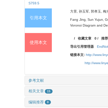
S759.5
方景, 孙玉军, 郭孝玉, 梅光义
引用本文
Fang Jing, Sun Yujun, G
Voronoi Diagram and Dela
/
收藏文章
0
/
推荐
使用本文
导出引用管理器
EndNo
链接本文:
http://www.li
http://www.lin
参考文献
相关文章
15
编辑推荐
0