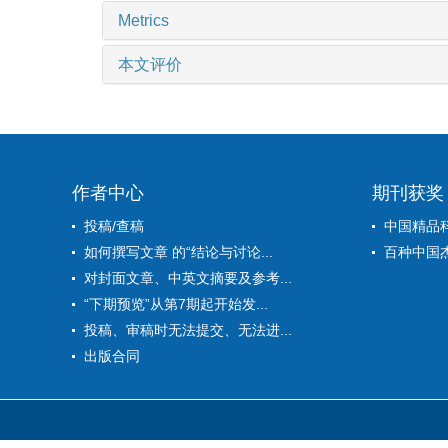
Metrics
本文评价
作者中心
期刊获奖
投稿/查稿
中国精品
如何撰写文章 的“结论与讨论...
百种中国
对封面文章、中英文摘要及参考...
“下期预览”从第7期起开始发...
投稿、审稿时无法提交、无法进...
出版合同