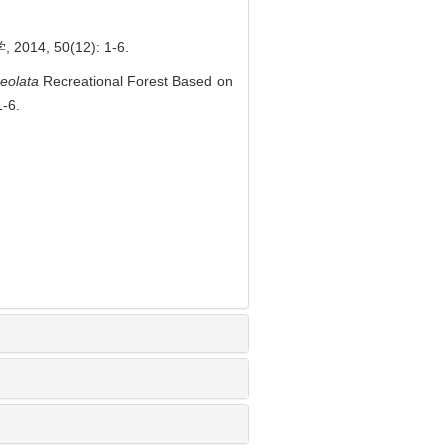
4, 50(12): 1-6.
eolata
Recreational Forest Based on
1-6.