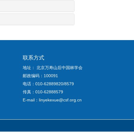
联系方式
地址： 北京万寿山后中国林学会
邮政编码：100091
电话：010-62889820/8579
传真：010-62888579
E-mail：linyekexue@csf.org.cn