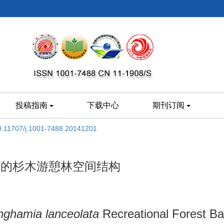
投稿指南
下载中心
期刊订阅
0.11707/j.1001-7488.20141201
y三角网的杉木游憩林空间结构
nghamia lanceolata
Recreational Forest B