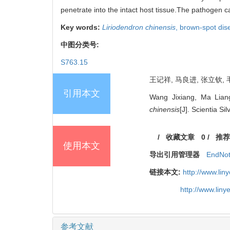
penetrate into the intact host tissue.The pathogen c
Key words:
Liriodendron chinensis
,
brown-spot dis
中图分类号:
S763.15
王记祥, 马良进, 张立钦, 毛胜
引用本文
Wang Jixiang, Ma Liang
chinensis
[J]. Scientia S
/
收藏文章
0
/
推荐
使用本文
导出引用管理器
EndNo
链接本文:
http://www.li
http://www.lin
参考文献