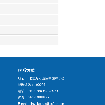
联系方式
地址： 北京万寿山后中国林学会
邮政编码：100091
电话：010-62889820/8579
传真：010-62888579
E-mail：linyekexue@csf.org.cn