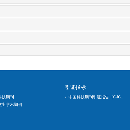
引证指标
科技期刊
中国科技期刊引证报告（CJC...
杰出学术期刊