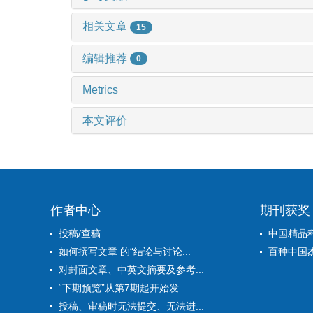
相关文章
15
编辑推荐
0
Metrics
本文评价
作者中心
期刊获奖
投稿/查稿
中国精品
如何撰写文章 的“结论与讨论...
百种中国
对封面文章、中英文摘要及参考...
“下期预览”从第7期起开始发...
投稿、审稿时无法提交、无法进...