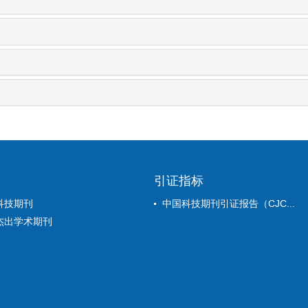
引证指标
科技期刊
中国科技期刊引证报告（CJC...
杰出学术期刊