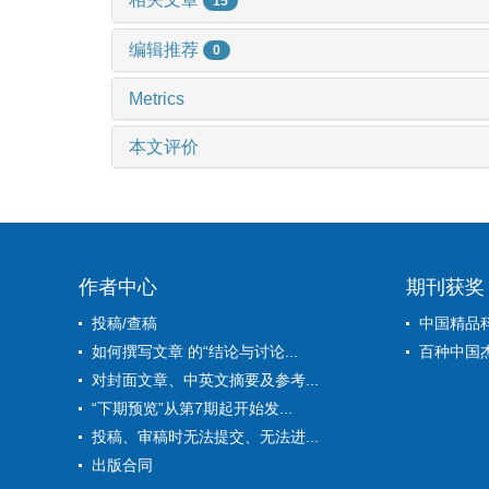
15
编辑推荐
0
Metrics
本文评价
作者中心
期刊获奖
投稿/查稿
中国精品
如何撰写文章 的“结论与讨论...
百种中国
对封面文章、中英文摘要及参考...
“下期预览”从第7期起开始发...
投稿、审稿时无法提交、无法进...
出版合同