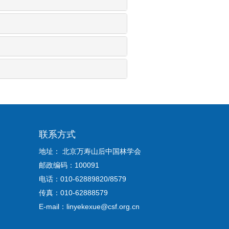
联系方式
地址： 北京万寿山后中国林学会
邮政编码：100091
电话：010-62889820/8579
传真：010-62888579
E-mail：linyekexue@csf.org.cn