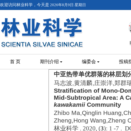
欢迎访问林业科学，今天是
2026年8月9日 星期日
首 页
期刊介绍
编委会
投稿
中亚热带单优群落的林层划
马志波,黄清麟,庄崇洋,郑群瑞
Stratification of Mono-D
Mid-Subtropical Area: A 
kawakamii
Community
Zhibo Ma,Qinglin Huang,C
Zheng,Hong Wang,Zheng 
林业科学 . 2020, (
3
): 1 -7 . 