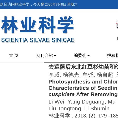
欢迎访问林业科学，今天是
2026年8月8日 星期六
首 页
期刊介绍
编委会
投稿
去遮荫后东北红豆杉幼苗和
李威, 杨德光, 牟尧, 杨自超,
Photosynthesis and Chlor
Characteristics of Seedli
cuspidata
After Removing
Li Wei, Yang Deguang, Mu 
Liu Tongtong, Li Shumin
林业科学 . 2018, (
2
): 179 -18