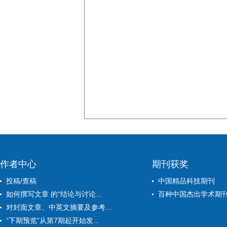
作者中心
期刊获奖
投稿/查稿
中国精品科技期刊
如何撰写文章 的“结论与讨论...
百种中国杰出学术期
对封面文章、中英文摘要及参考...
“下期预览”从第7期起开始发...