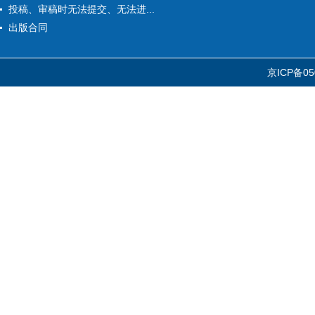
投稿、审稿时无法提交、无法进...
出版合同
京ICP备05